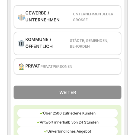
GEWERBE /
UNTERNEHMEN JEDER
UNTERNEHMEN
GRÖSSE
KOMMUNE /
STÄDTE, GEMEINDEN,
ÖFFENTLICH
BEHÖRDEN
PRIVAT
PRIVATPERSONEN
WEITER
✓
Über 2500 zufriedene Kunden
✓
Antwort innerhalb von 24 Stunden
✓
Unverbindliches Angebot