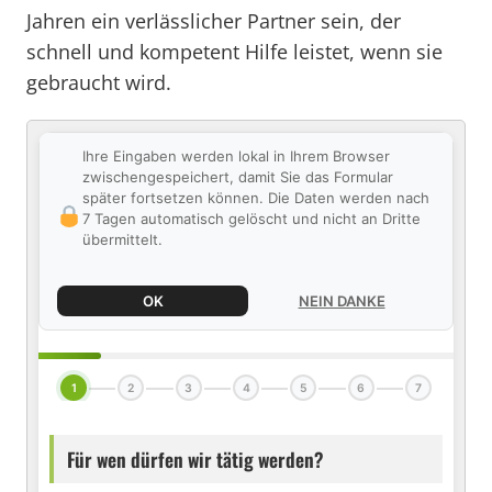
Jahren ein verlässlicher Partner sein, der
schnell und kompetent Hilfe leistet, wenn sie
gebraucht wird.
Ihre Eingaben werden lokal in Ihrem Browser
zwischengespeichert, damit Sie das Formular
später fortsetzen können. Die Daten werden nach
7 Tagen automatisch gelöscht und nicht an Dritte
übermittelt.
OK
NEIN DANKE
1
2
3
4
5
6
7
Für wen dürfen wir tätig werden?