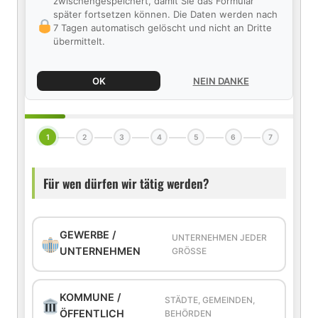
zwischengespeichert, damit Sie das Formular
später fortsetzen können. Die Daten werden nach
7 Tagen automatisch gelöscht und nicht an Dritte
übermittelt.
OK
NEIN DANKE
1
2
3
4
5
6
7
Für wen dürfen wir tätig werden?
GEWERBE /
UNTERNEHMEN JEDER
UNTERNEHMEN
GRÖSSE
KOMMUNE /
STÄDTE, GEMEINDEN,
ÖFFENTLICH
BEHÖRDEN