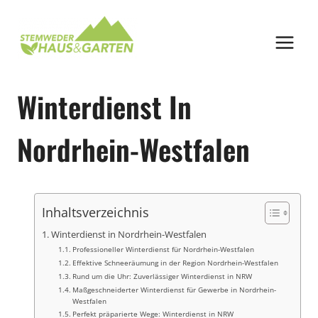
Zum
Inhalt
springen
Winterdienst In
Nordrhein-Westfalen
Inhaltsverzeichnis
Winterdienst in Nordrhein-Westfalen
Professioneller Winterdienst für Nordrhein-Westfalen
Effektive Schneeräumung in der Region Nordrhein-Westfalen
Rund um die Uhr: Zuverlässiger Winterdienst in NRW
Maßgeschneiderter Winterdienst für Gewerbe in Nordrhein-
Westfalen
Perfekt präparierte Wege: Winterdienst in NRW