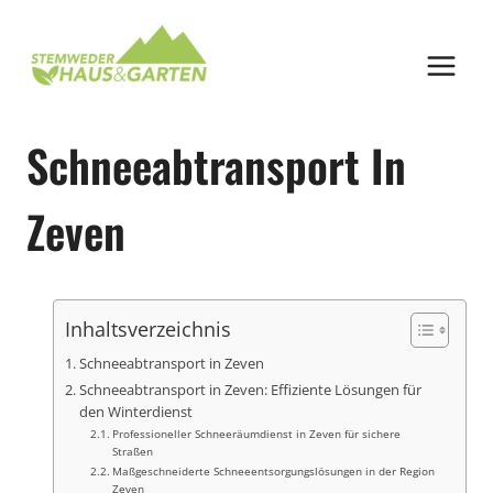
Zum
Inhalt
springen
Schneeabtransport In
Zeven
Inhaltsverzeichnis
Schneeabtransport in Zeven
Schneeabtransport in Zeven: Effiziente Lösungen für
den Winterdienst
Professioneller Schneeräumdienst in Zeven für sichere
Straßen
Maßgeschneiderte Schneeentsorgungslösungen in der Region
Zeven