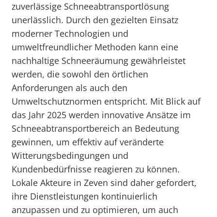
zuverlässige Schneeabtransportlösung
unerlässlich. Durch den gezielten Einsatz
moderner Technologien und
umweltfreundlicher Methoden kann eine
nachhaltige Schneeräumung gewährleistet
werden, die sowohl den örtlichen
Anforderungen als auch den
Umweltschutznormen entspricht. Mit Blick auf
das Jahr 2025 werden innovative Ansätze im
Schneeabtransportbereich an Bedeutung
gewinnen, um effektiv auf veränderte
Witterungsbedingungen und
Kundenbedürfnisse reagieren zu können.
Lokale Akteure in Zeven sind daher gefordert,
ihre Dienstleistungen kontinuierlich
anzupassen und zu optimieren, um auch