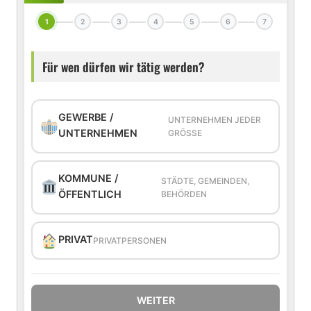
1
2
3
4
5
6
7
Für wen dürfen wir tätig werden?
GEWERBE /
UNTERNEHMEN JEDER
UNTERNEHMEN
GRÖSSE
KOMMUNE /
STÄDTE, GEMEINDEN,
ÖFFENTLICH
BEHÖRDEN
PRIVAT
PRIVATPERSONEN
WEITER