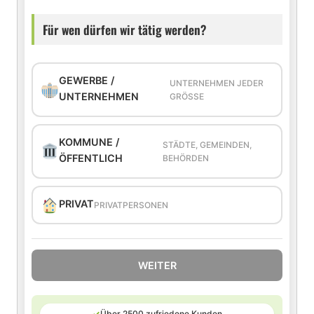
Für wen dürfen wir tätig werden?
GEWERBE /
UNTERNEHMEN JEDER
UNTERNEHMEN
GRÖSSE
KOMMUNE /
STÄDTE, GEMEINDEN,
ÖFFENTLICH
BEHÖRDEN
PRIVAT
PRIVATPERSONEN
WEITER
✓
Über 2500 zufriedene Kunden