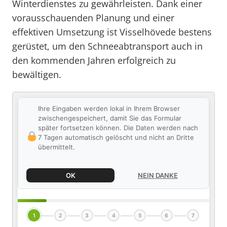
Winterdienstes zu gewährleisten. Dank einer
vorausschauenden Planung und einer
effektiven Umsetzung ist Visselhövede bestens
gerüstet, um den Schneeabtransport auch in
den kommenden Jahren erfolgreich zu
bewältigen.
Ihre Eingaben werden lokal in Ihrem Browser
zwischengespeichert, damit Sie das Formular
später fortsetzen können. Die Daten werden nach
7 Tagen automatisch gelöscht und nicht an Dritte
übermittelt.
OK
NEIN DANKE
1
2
3
4
5
6
7