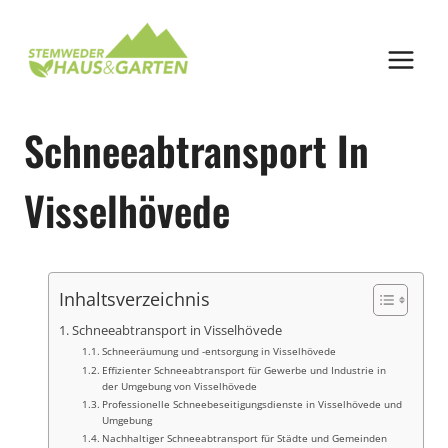
Zum
Inhalt
springen
Schneeabtransport In
Visselhövede
Inhaltsverzeichnis
Schneeabtransport in Visselhövede
Schneeräumung und -entsorgung in Visselhövede
Effizienter Schneeabtransport für Gewerbe und Industrie in
der Umgebung von Visselhövede
Professionelle Schneebeseitigungsdienste in Visselhövede und
Umgebung
Nachhaltiger Schneeabtransport für Städte und Gemeinden