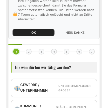
Ihre Eingaben werden lokal in Ihrem Browser
zwischengespeichert, damit Sie das Formular
später fortsetzen können. Die Daten werden nach
7 Tagen automatisch gelöscht und nicht an Dritte
übermittelt.
OK
NEIN DANKE
1
2
3
4
5
6
7
Für wen dürfen wir tätig werden?
GEWERBE /
UNTERNEHMEN JEDER
UNTERNEHMEN
GRÖSSE
KOMMUNE /
STÄDTE, GEMEINDEN,