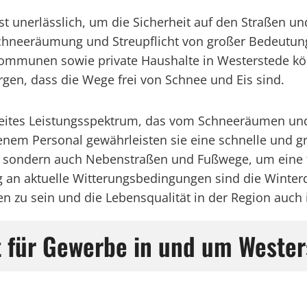
nst unerlässlich, um die Sicherheit auf den Straßen 
 Schneeräumung und Streupflicht von großer Bedeutu
munen sowie private Haushalte in Westerstede könne
orgen, dass die Wege frei von Schnee und Eis sind.
reites Leistungsspektrum, das vom Schneeräumen und 
renem Personal gewährleisten sie eine schnelle und 
t, sondern auch Nebenstraßen und Fußwege, um eine 
n aktuelle Witterungsbedingungen sind die Winterd
zu sein und die Lebensqualität in der Region auch i
t für Gewerbe in und um Weste