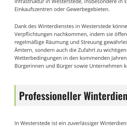
Infrastruktur in Westerstede, insbesondere in 
Einkaufszentren oder Gewerbegebieten.
Dank des Winterdienstes in Westerstede kön
Verpflichtungen nachkommen, indem sie öffent
regelmäßige Räumung und Streuung gewährleist
Ämtern, sondern auch die Zufahrt zu wichtige
Wetterbedingungen in den kommenden Jahren ist
Bürgerinnen und Bürger sowie Unternehmen kön
Professioneller Winterdie
In Westerstede ist ein zuverlässiger Winterdien