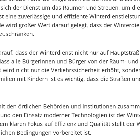
ich der Dienst um das Räumen und Streuen, um die 
t eine zuverlässige und effiziente Winterdienstleist
 wird großer Wert darauf gelegt, dass der Winterdien
nzuschränken.
rauf, dass der Winterdienst nicht nur auf Hauptstra
, dass alle Bürgerinnen und Bürger von der Räum- und 
t wird nicht nur die Verkehrssicherheit erhöht, sond
milien mit Kindern ist es wichtig, dass die Straßen 
mit den örtlichen Behörden und Institutionen zusam
und den Einsatz moderner Technologien ist der Winte
 klaren Fokus auf Effizienz und Qualität stellt der 
ichen Bedingungen vorbereitet ist.