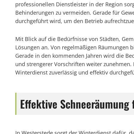
professionellen Dienstleister in der Region so
Behinderungen zu vermeiden. Gerade für Gewer
durchgeführt wird, um den Betrieb aufrechtzuerh
Mit Blick auf die Bedürfnisse von Städten, Ge
Lösungen an. Von regelmäßigen Räumungen bis h
Gerade in den kommenden Jahren wird die Bed
und strengerer Vorschriften weiter zunehmen.
Winterdienst zuverlässig und effektiv durchgefü
Effektive Schneeräumung 
In Westerstede sorgt der Winterdienst dafür, 