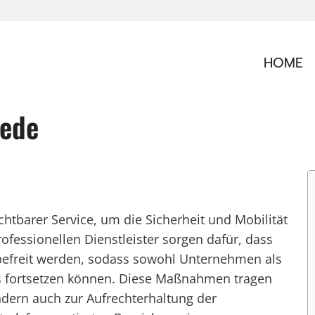
HOME
tede
chtbarer Service, um die Sicherheit und Mobilität
rofessionellen Dienstleister sorgen dafür, dass
befreit werden, sodass sowohl Unternehmen als
os fortsetzen können. Diese Maßnahmen tragen
ndern auch zur Aufrechterhaltung der