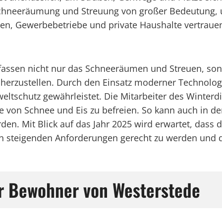
 Schneeräumung und Streuung von großer Bedeutung, 
en, Gewerbebetriebe und private Haushalte vertrauen
fassen nicht nur das Schneeräumen und Streuen, son
cherzustellen. Durch den Einsatz moderner Technolog
eltschutz gewährleistet. Die Mitarbeiter des Winterd
e von Schnee und Eis zu befreien. So kann auch in d
den. Mit Blick auf das Jahr 2025 wird erwartet, dass 
 steigenden Anforderungen gerecht zu werden und die
r Bewohner von Westerstede