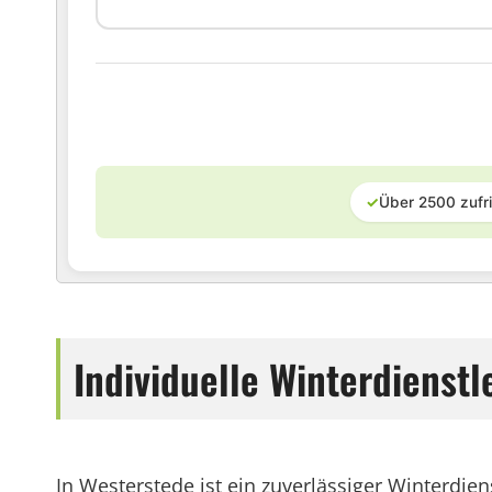
✓
Über 2500 zufr
Individuelle Winterdienst
In Westerstede ist ein zuverlässiger Winterdie