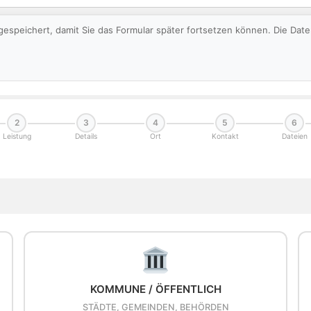
gespeichert, damit Sie das Formular später fortsetzen können. Die Da
2
3
4
5
6
Leistung
Details
Ort
Kontakt
Dateien
KOMMUNE / ÖFFENTLICH
STÄDTE, GEMEINDEN, BEHÖRDEN