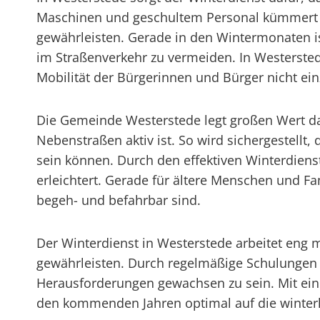
Maschinen und geschultem Personal kümmert s
gewährleisten. Gerade in den Wintermonaten is
im Straßenverkehr zu vermeiden. In Westerstede
Mobilität der Bürgerinnen und Bürger nicht ei
Die Gemeinde Westerstede legt großen Wert da
Nebenstraßen aktiv ist. So wird sichergestellt
sein können. Durch den effektiven Winterdiens
erleichtert. Gerade für ältere Menschen und Fa
begeh- und befahrbar sind.
Der Winterdienst in Westerstede arbeitet eng 
gewährleisten. Durch regelmäßige Schulungen 
Herausforderungen gewachsen zu sein. Mit einem
den kommenden Jahren optimal auf die winterl