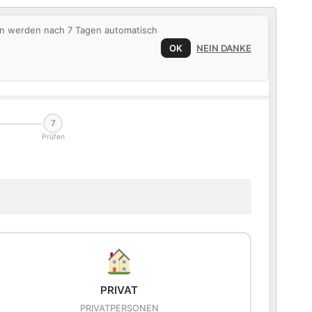
ten werden nach 7 Tagen automatisch
OK
NEIN DANKE
7
Prüfen
PRIVAT
PRIVATPERSONEN