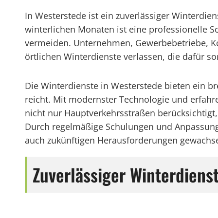
In Westerstede ist ein zuverlässiger Winterdie
winterlichen Monaten ist eine professionelle
vermeiden. Unternehmen, Gewerbebetriebe, Kom
örtlichen Winterdienste verlassen, die dafür s
Die Winterdienste in Westerstede bieten ein b
reicht. Mit modernster Technologie und erfah
nicht nur Hauptverkehrsstraßen berücksichtig
Durch regelmäßige Schulungen und Anpassung a
auch zukünftigen Herausforderungen gewachsen 
Zuverlässiger Winterdiens