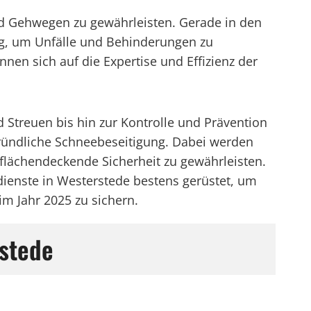
und Gehwegen zu gewährleisten. Gerade in den
ng, um Unfälle und Behinderungen zu
n sich auf die Expertise und Effizienz der
Streuen bis hin zur Kontrolle und Prävention
gründliche Schneebeseitigung. Dabei werden
flächendeckende Sicherheit zu gewährleisten.
ienste in Westerstede bestens gerüstet, um
m Jahr 2025 zu sichern.
rstede