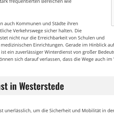
stark frequentierten Bereichen wie
nen auch Kommunen und Städte ihren
liche Verkehrswege sicher halten. Die
et nicht nur die Erreichbarkeit von Schulen und
n medizinischen Einrichtungen. Gerade im Hinblick 
 ein zuverlässiger Winterdienst von großer Bedeutu
nen sich darauf verlassen, dass die Wege auch im W
nst in Westerstede
st unerlässlich, um die Sicherheit und Mobilität in d