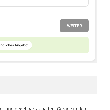
WEITER
indliches Angebot
her und begehbar zu halten. Gerade in den