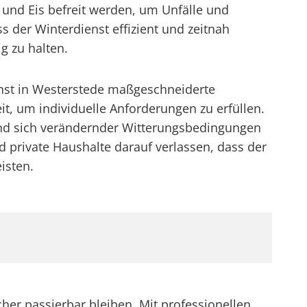
 und Eis befreit werden, um Unfälle und
der Winterdienst effizient und zeitnah
g zu halten.
enst in Westerstede maßgeschneiderte
t, um individuelle Anforderungen zu erfüllen.
nd sich verändernder Witterungsbedingungen
private Haushalte darauf verlassen, dass der
isten.
her passierbar bleiben. Mit professionellen