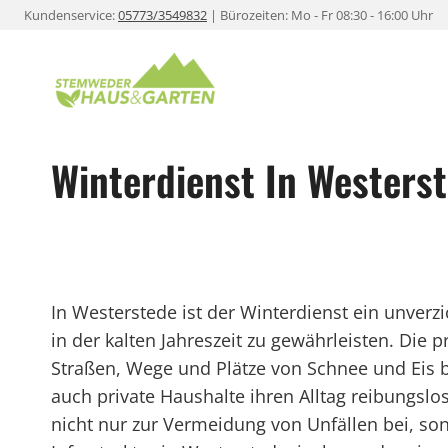
Zum
Kundenservice:
05773/3549832
| Bürozeiten: Mo - Fr 08:30 - 16:00 Uhr
Inhalt
springen
Winterdienst In Westers
In Westerstede ist der Winterdienst ein unverzi
in der kalten Jahreszeit zu gewährleisten. Die p
Straßen, Wege und Plätze von Schnee und Eis 
auch private Haushalte ihren Alltag reibungsl
nicht nur zur Vermeidung von Unfällen bei, so