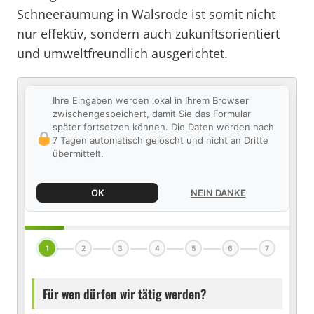
Schneeräumung in Walsrode ist somit nicht
nur effektiv, sondern auch zukunftsorientiert
und umweltfreundlich ausgerichtet.
Ihre Eingaben werden lokal in Ihrem Browser
zwischengespeichert, damit Sie das Formular
später fortsetzen können. Die Daten werden nach
7 Tagen automatisch gelöscht und nicht an Dritte
übermittelt.
OK
NEIN DANKE
1
2
3
4
5
6
7
Für wen dürfen wir tätig werden?