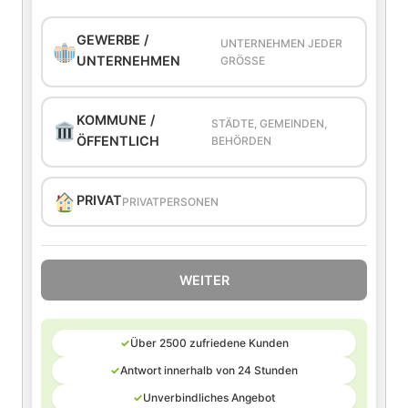
GEWERBE /
UNTERNEHMEN JEDER
UNTERNEHMEN
GRÖSSE
KOMMUNE /
STÄDTE, GEMEINDEN,
ÖFFENTLICH
BEHÖRDEN
PRIVAT
PRIVATPERSONEN
WEITER
✓
Über 2500 zufriedene Kunden
✓
Antwort innerhalb von 24 Stunden
✓
Unverbindliches Angebot