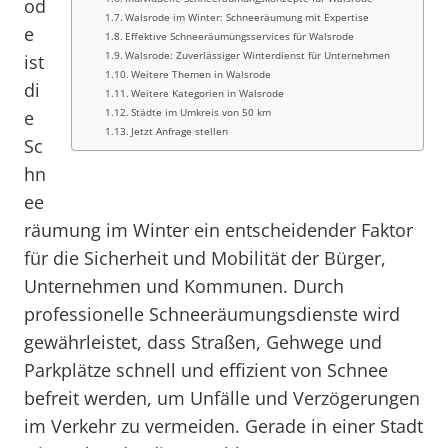
od
Walsrode im Winter: Schneeräumung mit Expertise
e
Effektive Schneeräumungsservices für Walsrode
Walsrode: Zuverlässiger Winterdienst für Unternehmen
ist
Weitere Themen in Walsrode
di
Weitere Kategorien in Walsrode
Städte im Umkreis von 50 km
e
Jetzt Anfrage stellen
Sc
hn
ee
räumung im Winter ein entscheidender Faktor
für die Sicherheit und Mobilität der Bürger,
Unternehmen und Kommunen. Durch
professionelle Schneeräumungsdienste wird
gewährleistet, dass Straßen, Gehwege und
Parkplätze schnell und effizient von Schnee
befreit werden, um Unfälle und Verzögerungen
im Verkehr zu vermeiden. Gerade in einer Stadt