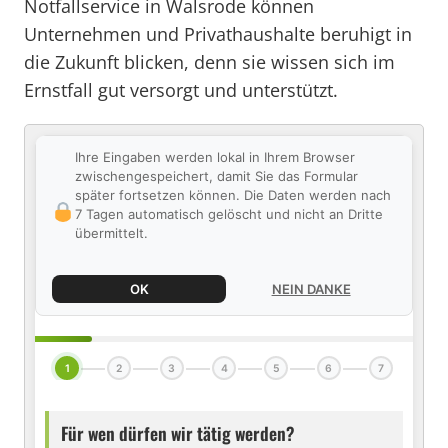
Notfallservice in Walsrode können
Unternehmen und Privathaushalte beruhigt in
die Zukunft blicken, denn sie wissen sich im
Ernstfall gut versorgt und unterstützt.
Ihre Eingaben werden lokal in Ihrem Browser
zwischengespeichert, damit Sie das Formular
später fortsetzen können. Die Daten werden nach
7 Tagen automatisch gelöscht und nicht an Dritte
übermittelt.
OK
NEIN DANKE
1
2
3
4
5
6
7
Für wen dürfen wir tätig werden?