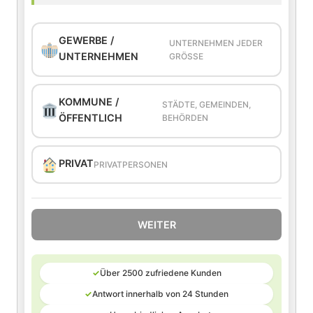
GEWERBE /
UNTERNEHMEN JEDER
UNTERNEHMEN
GRÖSSE
KOMMUNE /
STÄDTE, GEMEINDEN,
ÖFFENTLICH
BEHÖRDEN
PRIVAT
PRIVATPERSONEN
WEITER
✓
Über 2500 zufriedene Kunden
✓
Antwort innerhalb von 24 Stunden