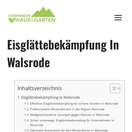
Zum
Inhalt
springen
Eisglättebekämpfung In
Walsrode
Inhaltsverzeichnis
Eisglättebekämpfung in Walsrode
Effektive Eisglättebekämpfung für sichere Straßen in Walsrode
Professionelle Winterdienste in der Region Walsrode
Maßgeschneiderte Lösungen gegen Glatteis in Walsrode
Sicher unterwegs: Eisglättebekämpfung für Unternehmen in
Walsrode
Optimale Streumittel für den Winterdienst in Walsrode