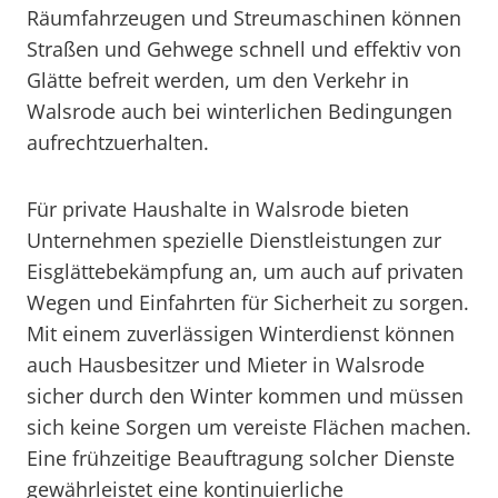
Räumfahrzeugen und Streumaschinen können
Straßen und Gehwege schnell und effektiv von
Glätte befreit werden, um den Verkehr in
Walsrode auch bei winterlichen Bedingungen
aufrechtzuerhalten.
Für private Haushalte in Walsrode bieten
Unternehmen spezielle Dienstleistungen zur
Eisglättebekämpfung an, um auch auf privaten
Wegen und Einfahrten für Sicherheit zu sorgen.
Mit einem zuverlässigen Winterdienst können
auch Hausbesitzer und Mieter in Walsrode
sicher durch den Winter kommen und müssen
sich keine Sorgen um vereiste Flächen machen.
Eine frühzeitige Beauftragung solcher Dienste
gewährleistet eine kontinuierliche