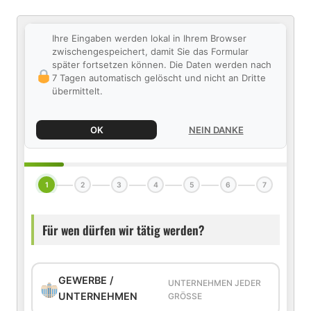
Ihre Eingaben werden lokal in Ihrem Browser
zwischengespeichert, damit Sie das Formular
später fortsetzen können. Die Daten werden nach
7 Tagen automatisch gelöscht und nicht an Dritte
übermittelt.
OK
NEIN DANKE
1
2
3
4
5
6
7
Für wen dürfen wir tätig werden?
GEWERBE /
UNTERNEHMEN JEDER
UNTERNEHMEN
GRÖSSE