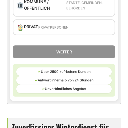
KOMMUNE /
STÄDTE, GEMEINDEN,
ÖFFENTLICH
BEHÖRDEN
PRIVAT
PRIVATPERSONEN
WEITER
✓
Über 2500 zufriedene Kunden
✓
Antwort innerhalb von 24 Stunden
✓
Unverbindliches Angebot
Zuverlässiger Winterdienst für