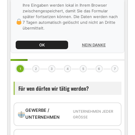
Ihre Eingaben werden lokal in Ihrem Browser
zwischengespeichert, damit Sie das Formular
später fortsetzen können. Die Daten werden nach
7 Tagen automatisch gelöscht und nicht an Dritte
übermittelt.
OK
NEIN DANKE
1
2
3
4
5
6
7
Für wen dürfen wir tätig werden?
GEWERBE /
UNTERNEHMEN JEDER
UNTERNEHMEN
GRÖSSE