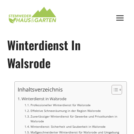
Zum
Inhalt
springen
Winterdienst In
Walsrode
Inhaltsverzeichnis
Winterdienst in Walsrode
Professioneller Winterdienst für Walsrode
Effektive Schneeräumung in der Region Walsrode
Zuverlässiger Winterdienst für Gewerbe und Privatkunden in
Walsrode
Winterdienst: Sicherheit und Sauberkeit in Walsrode
Maßgeschneiderter Winterdienst für Walsrode und Umgebung