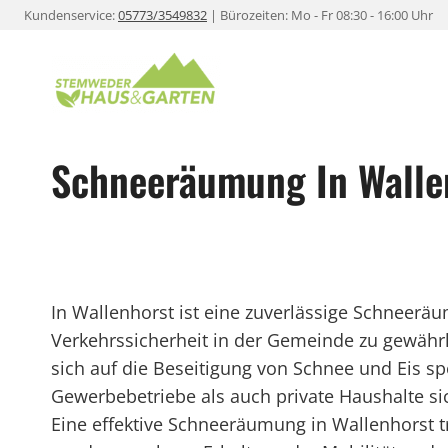
Zum
Kundenservice:
05773/3549832
| Bürozeiten: Mo - Fr 08:30 - 16:00 Uhr
Inhalt
springen
Schneeräumung In Walle
In Wallenhorst ist eine zuverlässige Schneer
Verkehrssicherheit in der Gemeinde zu gewährle
sich auf die Beseitigung von Schnee und Eis sp
Gewerbebetriebe als auch private Haushalte si
Eine effektive Schneeräumung in Wallenhorst tr