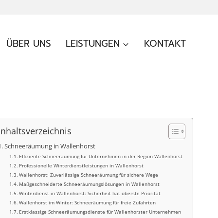
ÜBER UNS
LEISTUNGEN
KONTAKT
Inhaltsverzeichnis
Schneeräumung in Wallenhorst
Effiziente Schneeräumung für Unternehmen in der Region Wallenhorst
Professionelle Winterdienstleistungen in Wallenhorst
Wallenhorst: Zuverlässige Schneeräumung für sichere Wege
Maßgeschneiderte Schneeräumungslösungen in Wallenhorst
Winterdienst in Wallenhorst: Sicherheit hat oberste Priorität
Wallenhorst im Winter: Schneeräumung für freie Zufahrten
Erstklassige Schneeräumungsdienste für Wallenhorster Unternehmen