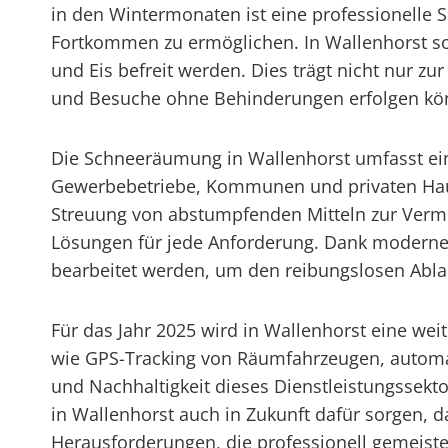
in den Wintermonaten ist eine professionelle
Fortkommen zu ermöglichen. In Wallenhorst so
und Eis befreit werden. Dies trägt nicht nur zu
und Besuche ohne Behinderungen erfolgen kö
Die Schneeräumung in Wallenhorst umfasst ein 
Gewerbebetriebe, Kommunen und privaten Haush
Streuung von abstumpfenden Mitteln zur Verme
Lösungen für jede Anforderung. Dank moderner
bearbeitet werden, um den reibungslosen Ablau
Für das Jahr 2025 wird in Wallenhorst eine wei
wie GPS-Tracking von Räumfahrzeugen, automat
und Nachhaltigkeit dieses Dienstleistungssekto
in Wallenhorst auch in Zukunft dafür sorgen, 
Herausforderungen, die professionell gemeiste