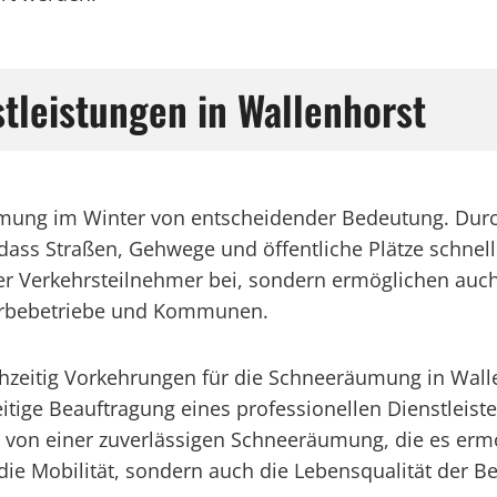
stleistungen in Wallenhorst
räumung im Winter von entscheidender Bedeutung. Du
 dass Straßen, Gehwege und öffentliche Plätze schnell
er Verkehrsteilnehmer bei, sondern ermöglichen auch
werbebetriebe und Kommunen.
frühzeitig Vorkehrungen für die Schneeräumung in Wall
tige Beauftragung eines professionellen Dienstleis
ls von einer zuverlässigen Schneeräumung, die es erm
r die Mobilität, sondern auch die Lebensqualität der