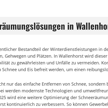
räumungslösungen in Wallenho
ntlicher Bestandteil der Winterdienstleistungen in 
ßen, Gehwegen und Plätzen. In Wallenhorst wird diese
ität zu gewährleisten und Unfälle zu vermeiden. K
n Schnee und Eis befreit werden, um einen reibungslo
ht nur das einfache Entfernen von Schnee, sondern b
Dabei werden modernste Technologien und umweltfreun
2025 wird eine weitere Optimierung der Schneeräumun
horst kontinuierlich zu verbessern. So können Gewer