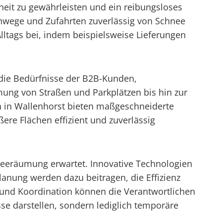
eit zu gewährleisten und ein reibungsloses
ehwege und Zufahrten zuverlässig von Schnee
Alltags bei, indem beispielsweise Lieferungen
 die Bedürfnisse der B2B-Kunden,
ung von Straßen und Parkplätzen bis hin zur
n in Wallenhorst bieten maßgeschneiderte
re Flächen effizient und zuverlässig
hneeräumung erwartet. Innovative Technologien
anung werden dazu beitragen, die Effizienz
g und Koordination können die Verantwortlichen
se darstellen, sondern lediglich temporäre