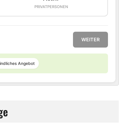
PRIVATPERSONEN
WEITER
indliches Angebot
ge