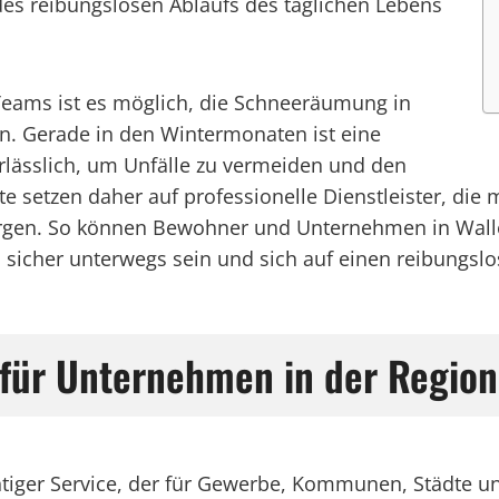
des reibungslosen Ablaufs des täglichen Lebens
eams ist es möglich, die Schneeräumung in
en. Gerade in den Wintermonaten ist eine
lässlich, um Unfälle zu vermeiden und den
 setzen daher auf professionelle Dienstleister, die 
orgen. So können Bewohner und Unternehmen in Walle
icher unterwegs sein und sich auf einen reibungslose
 für Unternehmen in der Region
tiger Service, der für Gewerbe, Kommunen, Städte und