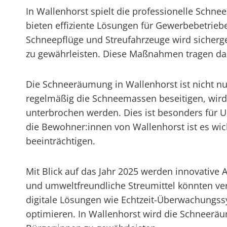
In Wallenhorst spielt die professionelle Schn
bieten effiziente Lösungen für Gewerbebetrie
Schneepflüge und Streufahrzeuge wird sicherge
zu gewährleisten. Diese Maßnahmen tragen dazu
Die Schneeräumung in Wallenhorst ist nicht nur
regelmäßig die Schneemassen beseitigen, wird 
unterbrochen werden. Dies ist besonders für 
die Bewohner:innen von Wallenhorst ist es wic
beeinträchtigen.
Mit Blick auf das Jahr 2025 werden innovativ
und umweltfreundliche Streumittel könnten ve
digitale Lösungen wie Echtzeit-Überwachungss
optimieren. In Wallenhorst wird die Schneeräum