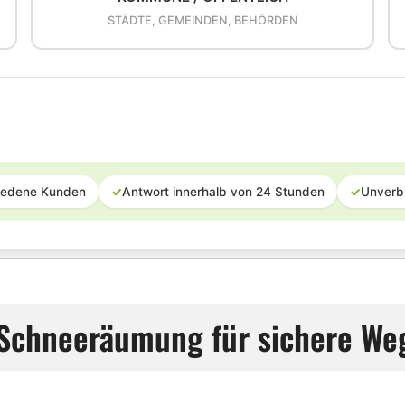
STÄDTE, GEMEINDEN, BEHÖRDEN
iedene Kunden
✓
Antwort innerhalb von 24 Stunden
✓
Unverb
e Schneeräumung für sichere We