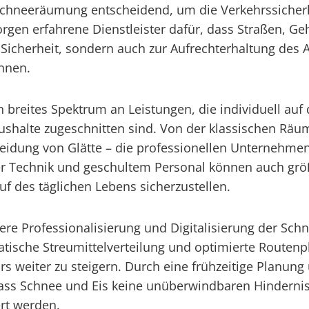
 Schneeräumung entscheidend, um die Verkehrssicherh
rgen erfahrene Dienstleister dafür, dass Straßen, G
r Sicherheit, sondern auch zur Aufrechterhaltung des 
nnen.
breites Spektrum an Leistungen, die individuell auf
alte zugeschnitten sind. Von der klassischen Räum
idung von Glätte – die professionellen Unternehme
 Technik und geschultem Personal können auch größe
f des täglichen Lebens sicherzustellen.
tere Professionalisierung und Digitalisierung der Sc
ische Streumittelverteilung und optimierte Routenpl
rs weiter zu steigern. Durch eine frühzeitige Planun
dass Schnee und Eis keine unüberwindbaren Hindernis
rt werden.