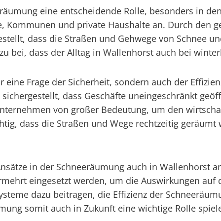
eeräumung eine entscheidende Rolle, besonders in den
be, Kommunen und private Haushalte an. Durch den g
stellt, dass die Straßen und Gehwege von Schnee und
 bei, dass der Alltag in Wallenhorst auch bei winter
 eine Frage der Sicherheit, sondern auch der Effizien
sichergestellt, dass Geschäfte uneingeschränkt geöff
Unternehmen von großer Bedeutung, um den wirtschaft
htig, dass die Straßen und Wege rechtzeitig geräumt 
e Ansätze in der Schneeräumung auch in Wallenhorst
rmehrt eingesetzt werden, um die Auswirkungen auf
ysteme dazu beitragen, die Effizienz der Schneeräum
ung somit auch in Zukunft eine wichtige Rolle spiele