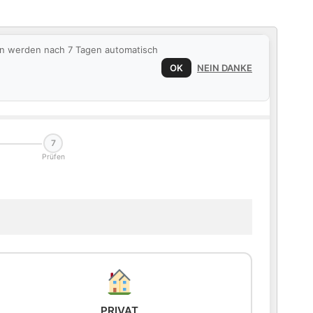
ten werden nach 7 Tagen automatisch
OK
NEIN DANKE
7
Prüfen
PRIVAT