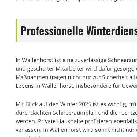
Professionelle Winterdien
In Wallenhorst ist eine zuverlässige Schnee
und geschulter Mitarbeiter wird dafür gesorgt,
Maßnahmen tragen nicht nur zur Sicherheit all
Lebens in Wallenhorst, insbesondere für Ge
Mit Blick auf den Winter 2025 ist es wichtig, 
durchdachten Schneeräumplan und die rechtzei
werden. Private Haushalte profitieren ebenfal
verlassen. In Wallenhorst wird somit nicht nu