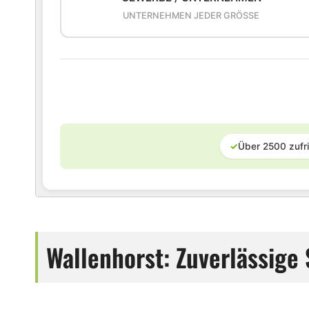
UNTERNEHMEN JEDER GRÖSSE
✓
Über 2500 zufr
Wallenhorst: Zuverlässig