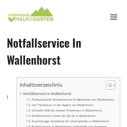
Zum
Inhalt
springen
Notfallservice In
Wallenhorst
Inhaltsverzeichnis
Notfallservice in Wallenhorst
I
Professioneller Notfallservice für Bewohner von Wallenhorst
24/7 Notdienst in der Region um Wallenhorst
Schnelle Hilfe bei akuten Problemen in Wallenhorst
Notfallservice: Immer für Sie da in Wallenhorst
Zuverlässiger Notdienst für Unternehmen in Wallenhorst
Notfallservice in Wallenhorst: Soforthilfe vom Experten