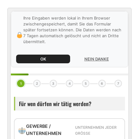
Ihre Eingaben werden lokal in Ihrem Browser
zwischengespeichert, damit Sie das Formular
später fortsetzen können. Die Daten werden nach
7 Tagen automatisch gelöscht und nicht an Dritte
übermittelt.
OK
NEIN DANKE
1
2
3
4
5
6
7
Für wen dürfen wir tätig werden?
GEWERBE /
UNTERNEHMEN JEDER
UNTERNEHMEN
GRÖSSE