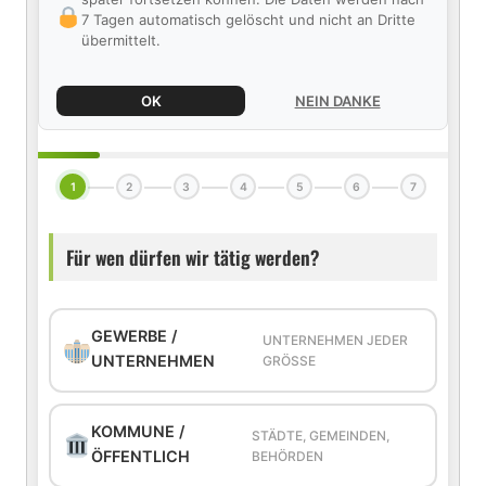
7 Tagen automatisch gelöscht und nicht an Dritte
übermittelt.
OK
NEIN DANKE
1
2
3
4
5
6
7
Für wen dürfen wir tätig werden?
GEWERBE /
UNTERNEHMEN JEDER
UNTERNEHMEN
GRÖSSE
KOMMUNE /
STÄDTE, GEMEINDEN,
ÖFFENTLICH
BEHÖRDEN