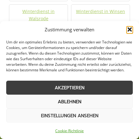
Winterdienst in
Winterdienst in Winsen
Walsrode
Zustimmung verwalten
Winterdienst in Zeven
Um dir ein optimales Erlebnis zu bieten, verwenden wir Technologien wie
Cookies, um Geräteinformationen zu speichern und/oder darauf
zuzugreifen. Wenn du diesen Technologien zustimmst, können wir Daten
Jetzt Anfrage stellen
wie das Surfverhalten oder eindeutige IDs auf dieser Website
verarbeiten. Wenn du deine Zustimmung nicht erteilst oder zurückziehst,
können bestimmte Merkmale und Funktionen beeinträchtigt werden.
Zum Formular
AKZEPTIEREN
ABLEHNEN
EINSTELLUNGEN ANSEHEN
Cookie-Richtlinie