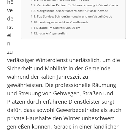
hö
Verlässlicher Partner für Schneeräumung in Visselhövede
ve
Maßgeschneiderter Winterdienst für Visselhövede
Top-Service: Schneeräumung in und um Visselhövede
de
Leistungsübersicht in Visselhövede
ist
Städte im Umkreis von 50 km
Jetzt Anfrage stellen
ei
n
zu
verlässiger Winterdienst unerlässlich, um die
Sicherheit und Mobilität in der Gemeinde
während der kalten Jahreszeit zu
gewährleisten. Die professionelle Räumung
und Streuung von Gehwegen, Straßen und
Plätzen durch erfahrene Dienstleister sorgt
dafür, dass sowohl Gewerbebetriebe als auch
private Haushalte den Winter unbeschwert
genießen können. Gerade in einer ländlichen