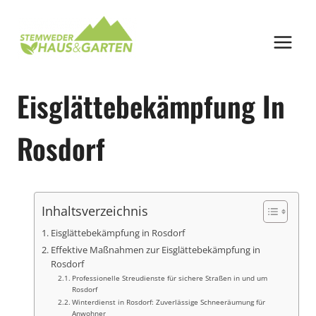
Zum
Inhalt
springen
Eisglättebekämpfung In
Rosdorf
Inhaltsverzeichnis
Eisglättebekämpfung in Rosdorf
Effektive Maßnahmen zur Eisglättebekämpfung in
Rosdorf
Professionelle Streudienste für sichere Straßen in und um
Rosdorf
Winterdienst in Rosdorf: Zuverlässige Schneeräumung für
Anwohner