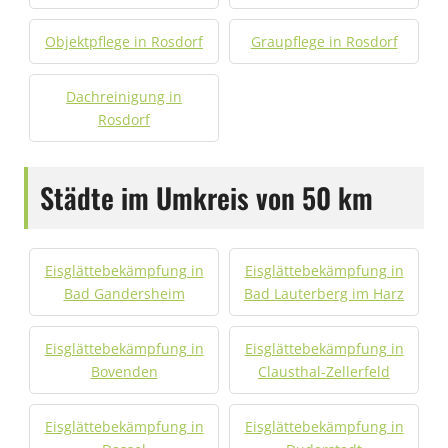
Objektpflege in Rosdorf
Graupflege in Rosdorf
Dachreinigung in
Rosdorf
Städte im Umkreis von 50 km
Eisglättebekämpfung in
Eisglättebekämpfung in
Bad Gandersheim
Bad Lauterberg im Harz
Eisglättebekämpfung in
Eisglättebekämpfung in
Bovenden
Clausthal-Zellerfeld
Eisglättebekämpfung in
Eisglättebekämpfung in