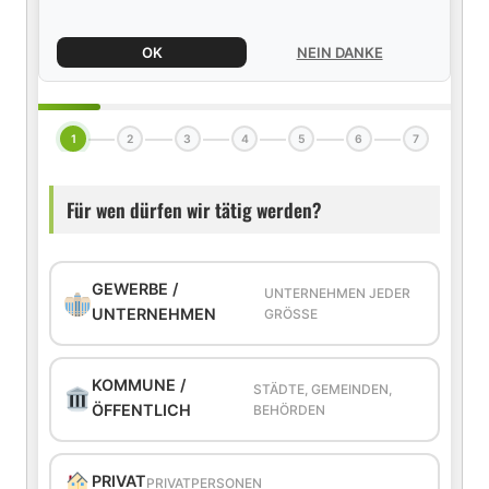
OK
NEIN DANKE
1
2
3
4
5
6
7
Für wen dürfen wir tätig werden?
GEWERBE /
UNTERNEHMEN JEDER
UNTERNEHMEN
GRÖSSE
KOMMUNE /
STÄDTE, GEMEINDEN,
ÖFFENTLICH
BEHÖRDEN
PRIVAT
PRIVATPERSONEN