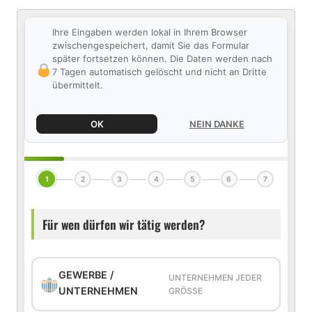
Ihre Eingaben werden lokal in Ihrem Browser
zwischengespeichert, damit Sie das Formular
später fortsetzen können. Die Daten werden nach
7 Tagen automatisch gelöscht und nicht an Dritte
übermittelt.
OK
NEIN DANKE
1
2
3
4
5
6
7
Für wen dürfen wir tätig werden?
GEWERBE /
UNTERNEHMEN JEDER
UNTERNEHMEN
GRÖSSE