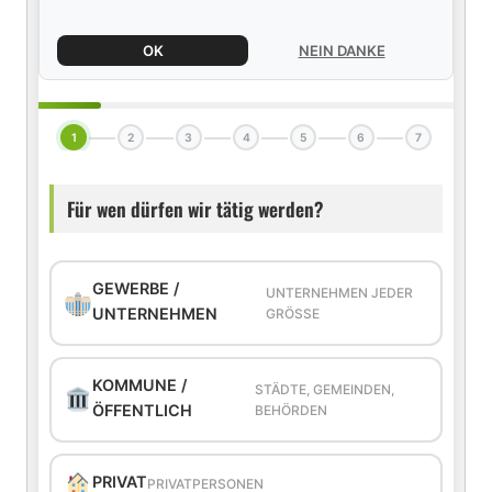
OK
NEIN DANKE
1
2
3
4
5
6
7
Für wen dürfen wir tätig werden?
GEWERBE /
UNTERNEHMEN JEDER
UNTERNEHMEN
GRÖSSE
KOMMUNE /
STÄDTE, GEMEINDEN,
ÖFFENTLICH
BEHÖRDEN
PRIVAT
PRIVATPERSONEN