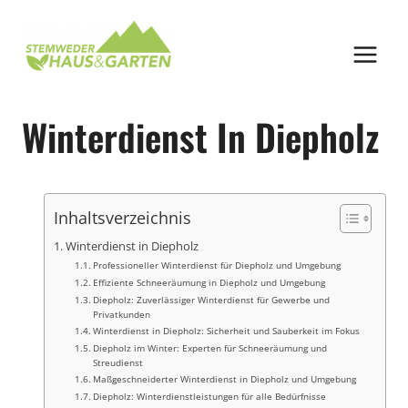
Zum
Inhalt
springen
Winterdienst In Diepholz
Inhaltsverzeichnis
Winterdienst in Diepholz
Professioneller Winterdienst für Diepholz und Umgebung
Effiziente Schneeräumung in Diepholz und Umgebung
Diepholz: Zuverlässiger Winterdienst für Gewerbe und
Privatkunden
Winterdienst in Diepholz: Sicherheit und Sauberkeit im Fokus
Diepholz im Winter: Experten für Schneeräumung und
Streudienst
Maßgeschneiderter Winterdienst in Diepholz und Umgebung
Diepholz: Winterdienstleistungen für alle Bedürfnisse