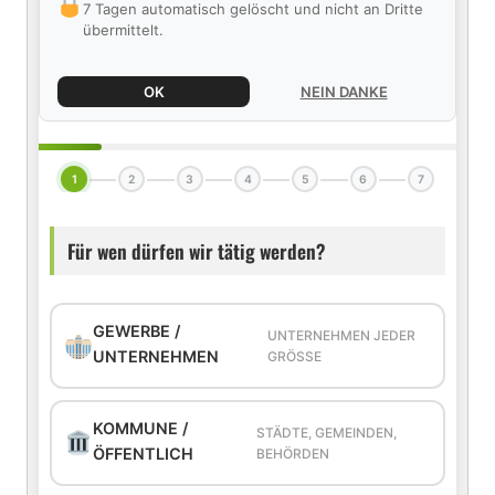
7 Tagen automatisch gelöscht und nicht an Dritte
übermittelt.
OK
NEIN DANKE
1
2
3
4
5
6
7
Für wen dürfen wir tätig werden?
GEWERBE /
UNTERNEHMEN JEDER
UNTERNEHMEN
GRÖSSE
KOMMUNE /
STÄDTE, GEMEINDEN,
ÖFFENTLICH
BEHÖRDEN