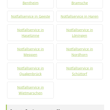
Bentheim
Bramsche
Notfallservice in Geeste
Notfallservice in Haren
Notfallservice in
Notfallservice in
Haselünne
Löningen
Notfallservice in
Notfallservice in
Meppen
Nordhorn
Notfallservice in
Notfallservice in
Quakenbrück
Schüttorf
Notfallservice in
Wietmarschen