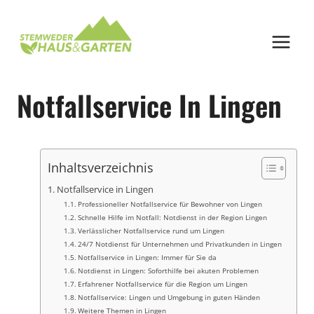
Zum
Inhalt
springen
Notfallservice In Lingen
Inhaltsverzeichnis
Notfallservice in Lingen
Professioneller Notfallservice für Bewohner von Lingen
Schnelle Hilfe im Notfall: Notdienst in der Region Lingen
Verlässlicher Notfallservice rund um Lingen
24/7 Notdienst für Unternehmen und Privatkunden in Lingen
Notfallservice in Lingen: Immer für Sie da
Notdienst in Lingen: Soforthilfe bei akuten Problemen
Erfahrener Notfallservice für die Region um Lingen
Notfallservice: Lingen und Umgebung in guten Händen
Weitere Themen in Lingen