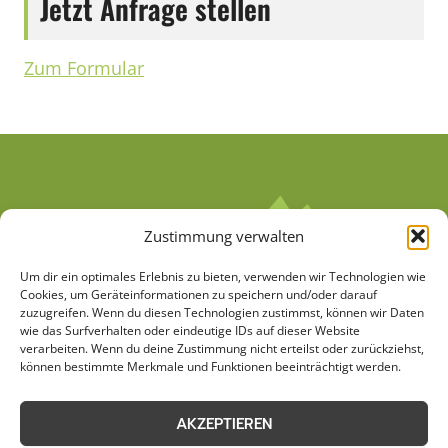
Jetzt Anfrage stellen
Zum Formular
Zustimmung verwalten
Um dir ein optimales Erlebnis zu bieten, verwenden wir Technologien wie
Cookies, um Geräteinformationen zu speichern und/oder darauf
zuzugreifen. Wenn du diesen Technologien zustimmst, können wir Daten
wie das Surfverhalten oder eindeutige IDs auf dieser Website
verarbeiten. Wenn du deine Zustimmung nicht erteilst oder zurückziehst,
AGB
Datenschutzerklärung
können bestimmte Merkmale und Funktionen beeinträchtigt werden.
Cookie-Richtlinie (EU)
Kontakt
AKZEPTIEREN
Impressum
Sitemap