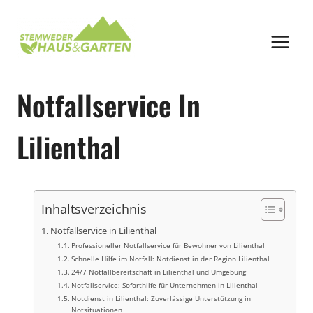
Zum
Inhalt
springen
Notfallservice In
Lilienthal
Inhaltsverzeichnis
Notfallservice in Lilienthal
Professioneller Notfallservice für Bewohner von Lilienthal
Schnelle Hilfe im Notfall: Notdienst in der Region Lilienthal
24/7 Notfallbereitschaft in Lilienthal und Umgebung
Notfallservice: Soforthilfe für Unternehmen in Lilienthal
Notdienst in Lilienthal: Zuverlässige Unterstützung in
Notsituationen