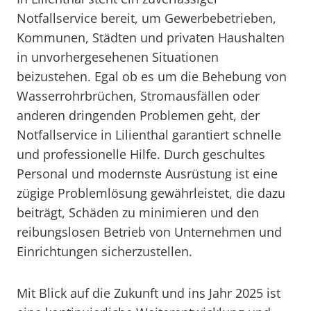
Notfallservice bereit, um Gewerbebetrieben,
Kommunen, Städten und privaten Haushalten
in unvorhergesehenen Situationen
beizustehen. Egal ob es um die Behebung von
Wasserrohrbrüchen, Stromausfällen oder
anderen dringenden Problemen geht, der
Notfallservice in Lilienthal garantiert schnelle
und professionelle Hilfe. Durch geschultes
Personal und modernste Ausrüstung ist eine
zügige Problemlösung gewährleistet, die dazu
beiträgt, Schäden zu minimieren und den
reibungslosen Betrieb von Unternehmen und
Einrichtungen sicherzustellen.
Mit Blick auf die Zukunft und ins Jahr 2025 ist