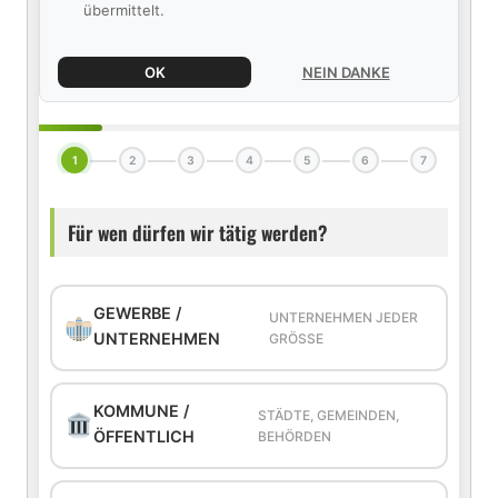
übermittelt.
OK
NEIN DANKE
1
2
3
4
5
6
7
Für wen dürfen wir tätig werden?
GEWERBE /
UNTERNEHMEN JEDER
UNTERNEHMEN
GRÖSSE
KOMMUNE /
STÄDTE, GEMEINDEN,
ÖFFENTLICH
BEHÖRDEN