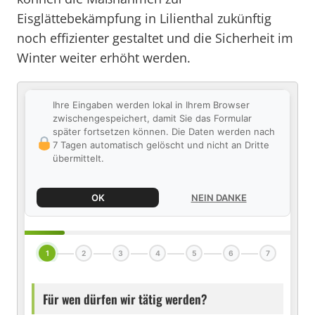
Eisglättebekämpfung in Lilienthal zukünftig
noch effizienter gestaltet und die Sicherheit im
Winter weiter erhöht werden.
Ihre Eingaben werden lokal in Ihrem Browser
zwischengespeichert, damit Sie das Formular
später fortsetzen können. Die Daten werden nach
7 Tagen automatisch gelöscht und nicht an Dritte
übermittelt.
OK
NEIN DANKE
1
2
3
4
5
6
7
Für wen dürfen wir tätig werden?