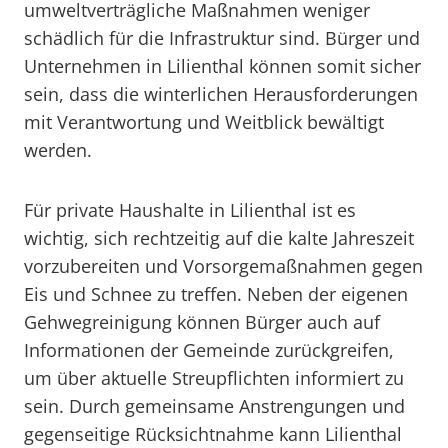
umweltverträgliche Maßnahmen weniger
schädlich für die Infrastruktur sind. Bürger und
Unternehmen in Lilienthal können somit sicher
sein, dass die winterlichen Herausforderungen
mit Verantwortung und Weitblick bewältigt
werden.
Für private Haushalte in Lilienthal ist es
wichtig, sich rechtzeitig auf die kalte Jahreszeit
vorzubereiten und Vorsorgemaßnahmen gegen
Eis und Schnee zu treffen. Neben der eigenen
Gehwegreinigung können Bürger auch auf
Informationen der Gemeinde zurückgreifen,
um über aktuelle Streupflichten informiert zu
sein. Durch gemeinsame Anstrengungen und
gegenseitige Rücksichtnahme kann Lilienthal