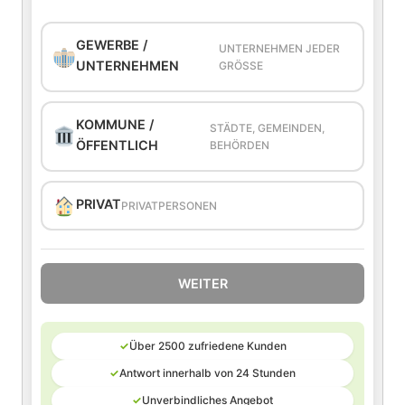
GEWERBE /
UNTERNEHMEN JEDER
UNTERNEHMEN
GRÖSSE
KOMMUNE /
STÄDTE, GEMEINDEN,
ÖFFENTLICH
BEHÖRDEN
PRIVAT
PRIVATPERSONEN
WEITER
✓
Über 2500 zufriedene Kunden
✓
Antwort innerhalb von 24 Stunden
✓
Unverbindliches Angebot