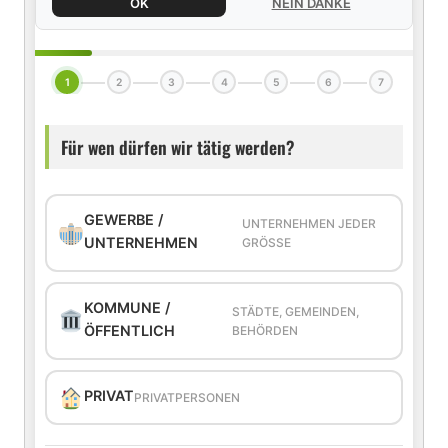
OK
NEIN DANKE
1
2
3
4
5
6
7
Für wen dürfen wir tätig werden?
GEWERBE /
UNTERNEHMEN JEDER
UNTERNEHMEN
GRÖSSE
KOMMUNE /
STÄDTE, GEMEINDEN,
ÖFFENTLICH
BEHÖRDEN
PRIVAT
PRIVATPERSONEN