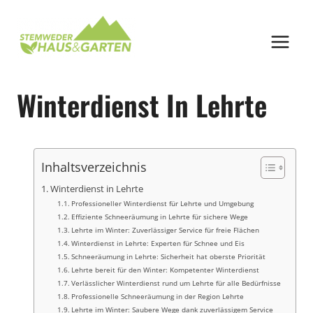
Zum
Inhalt
springen
Winterdienst In Lehrte
Inhaltsverzeichnis
Winterdienst in Lehrte
Professioneller Winterdienst für Lehrte und Umgebung
Effiziente Schneeräumung in Lehrte für sichere Wege
Lehrte im Winter: Zuverlässiger Service für freie Flächen
Winterdienst in Lehrte: Experten für Schnee und Eis
Schneeräumung in Lehrte: Sicherheit hat oberste Priorität
Lehrte bereit für den Winter: Kompetenter Winterdienst
Verlässlicher Winterdienst rund um Lehrte für alle Bedürfnisse
Professionelle Schneeräumung in der Region Lehrte
Lehrte im Winter: Saubere Wege dank zuverlässigem Service