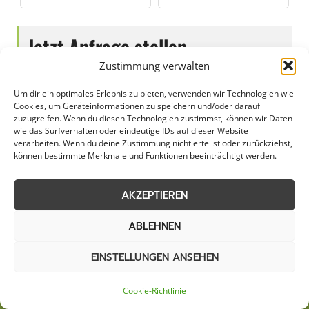
Jetzt Anfrage stellen
Zustimmung verwalten
Zum Formular
Um dir ein optimales Erlebnis zu bieten, verwenden wir Technologien wie
Cookies, um Geräteinformationen zu speichern und/oder darauf
zuzugreifen. Wenn du diesen Technologien zustimmst, können wir Daten
wie das Surfverhalten oder eindeutige IDs auf dieser Website
verarbeiten. Wenn du deine Zustimmung nicht erteilst oder zurückziehst,
können bestimmte Merkmale und Funktionen beeinträchtigt werden.
AKZEPTIEREN
ABLEHNEN
EINSTELLUNGEN ANSEHEN
AGB
Datenschutzerklärung
Cookie-Richtlinie