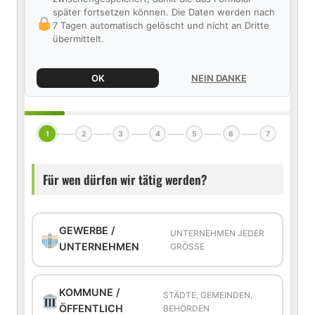
später fortsetzen können. Die Daten werden nach
7 Tagen automatisch gelöscht und nicht an Dritte
übermittelt.
OK
NEIN DANKE
1
2
3
4
5
6
7
Für wen dürfen wir tätig werden?
GEWERBE /
UNTERNEHMEN JEDER
UNTERNEHMEN
GRÖSSE
KOMMUNE /
STÄDTE, GEMEINDEN,
ÖFFENTLICH
BEHÖRDEN