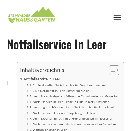
Zum
Inhalt
springen
Notfallservice In Leer
Inhaltsverzeichnis
Notfallservice in Leer
I
Professioneller Notfallservice für Bewohner von Leer
24/7 Notdienst in Leer: Immer für Sie da
Leer: Zuverlässiger Notfallservice für Industrie und Gewerbe
Notfallservice in Leer: Schnelle Hilfe in Notsituationen
Leer in guten Händen: Unser Notfallservice für Privatkunden
Notfallservice: Leer und Umgebung im Fokus
Leer: Experten für schnelle Problemlösungen in Notfällen
Notfallservice für Leer: Wir kümmern uns um Ihre Sicherheit
Weitere Themen in Leer