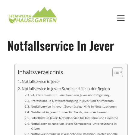
Zum
Inhalt
springen
Notfallservice In Jever
Inhaltsverzeichnis
Notfallservice in Jever
Notfallservice in Jever: Schnelle Hilfe in der Region
24/7 Notdienst für Bewohner von Jever und Umgebung
Professionelle Notfallversorgung in Jever und drumherum
Notfallservice in Jever: Zuverlässige Hilfe in Notsituationen
Notdienst in Jever: Immer für Sie da, wenn es brennt
Soforthilfe in Jever: Notfallservice für Industrie und Gewerbe
Notfallservice rund um Jever: Kompetente Unterstützung in
Krisen
Notfallversorgung in Jever: Schnelle Reaktion, professionelle