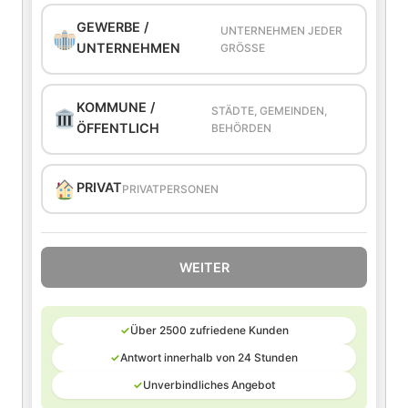
GEWERBE /
UNTERNEHMEN JEDER
UNTERNEHMEN
GRÖSSE
KOMMUNE /
STÄDTE, GEMEINDEN,
ÖFFENTLICH
BEHÖRDEN
PRIVAT
PRIVATPERSONEN
WEITER
✓
Über 2500 zufriedene Kunden
✓
Antwort innerhalb von 24 Stunden
✓
Unverbindliches Angebot