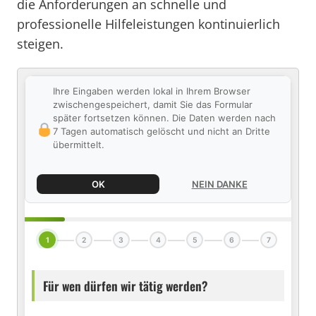
die Anforderungen an schnelle und
professionelle Hilfeleistungen kontinuierlich
steigen.
Ihre Eingaben werden lokal in Ihrem Browser
zwischengespeichert, damit Sie das Formular
später fortsetzen können. Die Daten werden nach
7 Tagen automatisch gelöscht und nicht an Dritte
übermittelt.
OK
NEIN DANKE
1
2
3
4
5
6
7
Für wen dürfen wir tätig werden?