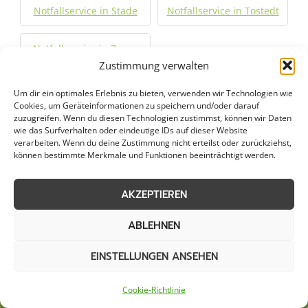
Notfallservice in Stade
Notfallservice in Tostedt
Notfallservice in Zeven
Zustimmung verwalten
Um dir ein optimales Erlebnis zu bieten, verwenden wir Technologien wie
Jetzt Anfrage stellen
Cookies, um Geräteinformationen zu speichern und/oder darauf
zuzugreifen. Wenn du diesen Technologien zustimmst, können wir Daten
wie das Surfverhalten oder eindeutige IDs auf dieser Website
Zum Formular
verarbeiten. Wenn du deine Zustimmung nicht erteilst oder zurückziehst,
können bestimmte Merkmale und Funktionen beeinträchtigt werden.
AKZEPTIEREN
ABLEHNEN
EINSTELLUNGEN ANSEHEN
Cookie-Richtlinie