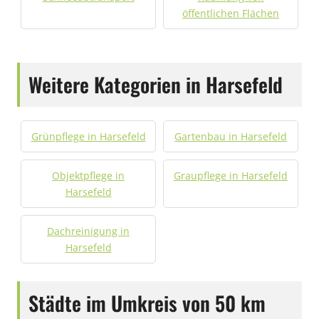
öffentlichen Flächen
Weitere Kategorien in Harsefeld
Grünpflege in Harsefeld
Gartenbau in Harsefeld
Objektpflege in
Graupflege in Harsefeld
Harsefeld
Dachreinigung in
Harsefeld
Städte im Umkreis von 50 km