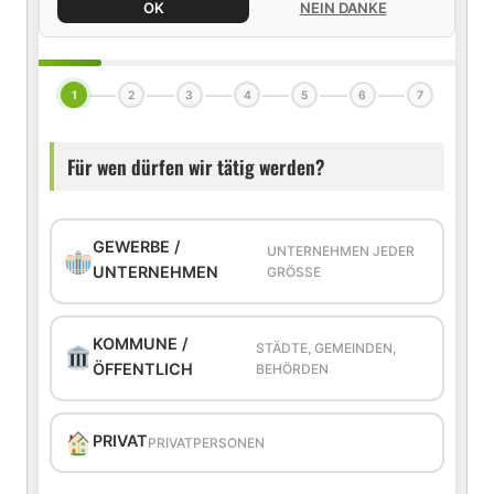
OK
NEIN DANKE
1
2
3
4
5
6
7
Für wen dürfen wir tätig werden?
GEWERBE /
UNTERNEHMEN JEDER
UNTERNEHMEN
GRÖSSE
KOMMUNE /
STÄDTE, GEMEINDEN,
ÖFFENTLICH
BEHÖRDEN
PRIVAT
PRIVATPERSONEN