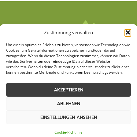
Zustimmung verwalten
Um dir ein optimales Erlebnis zu bieten, verwenden wir Technologien wie
Cookies, um Geräteinformationen zu speichern und/oder darauf
zuzugreifen. Wenn du diesen Technologien zustimmst, können wir Daten
wie das Surfverhalten oder eindeutige IDs auf dieser Website
verarbeiten. Wenn du deine Zustimmung nicht erteilst oder zurückziehst,
AGB
Datenschutzerklärung
können bestimmte Merkmale und Funktionen beeinträchtigt werden.
Cookie-Richtlinie (EU)
Kontakt
AKZEPTIEREN
Impressum
Sitemap
ABLEHNEN
EINSTELLUNGEN ANSEHEN
© 2026 Stemweder Haus & Garten
Cookie-Richtlinie