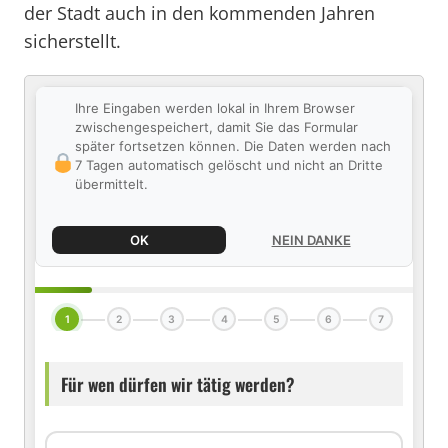
der Stadt auch in den kommenden Jahren
sicherstellt.
Ihre Eingaben werden lokal in Ihrem Browser
zwischengespeichert, damit Sie das Formular
später fortsetzen können. Die Daten werden nach
7 Tagen automatisch gelöscht und nicht an Dritte
übermittelt.
OK
NEIN DANKE
1
2
3
4
5
6
7
Für wen dürfen wir tätig werden?