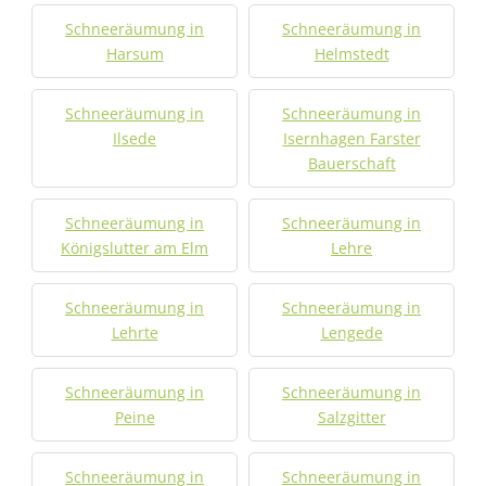
Schneeräumung in
Schneeräumung in
Harsum
Helmstedt
Schneeräumung in
Schneeräumung in
Ilsede
Isernhagen Farster
Bauerschaft
Schneeräumung in
Schneeräumung in
Königslutter am Elm
Lehre
Schneeräumung in
Schneeräumung in
Lehrte
Lengede
Schneeräumung in
Schneeräumung in
Peine
Salzgitter
Schneeräumung in
Schneeräumung in