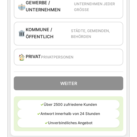
GEWERBE /
UNTERNEHMEN JEDER
UNTERNEHMEN
GRÖSSE
KOMMUNE /
STÄDTE, GEMEINDEN,
ÖFFENTLICH
BEHÖRDEN
PRIVAT
PRIVATPERSONEN
WEITER
✓
Über 2500 zufriedene Kunden
✓
Antwort innerhalb von 24 Stunden
✓
Unverbindliches Angebot