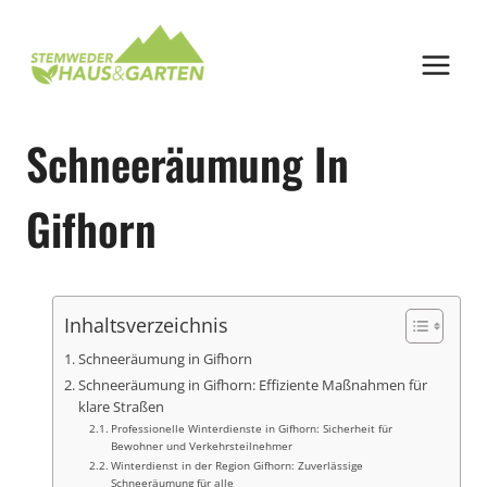
Zum
Inhalt
springen
Schneeräumung In
Gifhorn
Inhaltsverzeichnis
Schneeräumung in Gifhorn
Schneeräumung in Gifhorn: Effiziente Maßnahmen für
klare Straßen
Professionelle Winterdienste in Gifhorn: Sicherheit für
Bewohner und Verkehrsteilnehmer
Winterdienst in der Region Gifhorn: Zuverlässige
Schneeräumung für alle