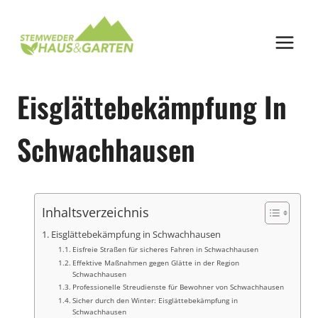
Zum
Inhalt
springen
Eisglättebekämpfung In
Schwachhausen
Inhaltsverzeichnis
Eisglättebekämpfung in Schwachhausen
Eisfreie Straßen für sicheres Fahren in Schwachhausen
Effektive Maßnahmen gegen Glätte in der Region
Schwachhausen
Professionelle Streudienste für Bewohner von Schwachhausen
Sicher durch den Winter: Eisglättebekämpfung in
Schwachhausen