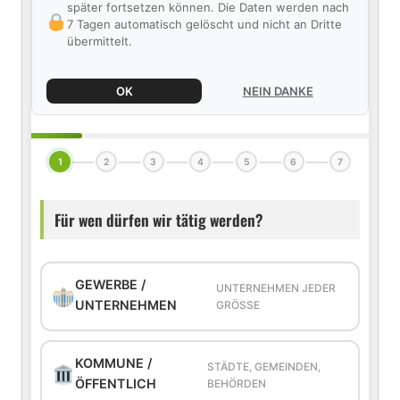
später fortsetzen können. Die Daten werden nach
7 Tagen automatisch gelöscht und nicht an Dritte
übermittelt.
OK
NEIN DANKE
1
2
3
4
5
6
7
Für wen dürfen wir tätig werden?
GEWERBE /
UNTERNEHMEN JEDER
UNTERNEHMEN
GRÖSSE
KOMMUNE /
STÄDTE, GEMEINDEN,
ÖFFENTLICH
BEHÖRDEN