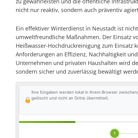
zu gewährleisten und die öffentliche Infrastruk
nicht nur reaktiv, sondern auch präventiv agi
Ein effektiver Winterdienst in Neustadt ist ni
umweltfreundliche Maßnahmen. Der Einsatz von
Heißwasser-Hochdruckreinigung zum Einsatz ko
Anforderungen an Effizienz, Nachhaltigkeit un
Unternehmen und privaten Haushalten wird der 
sondern sicher und zuverlässig bewältigt werd
Ihre Eingaben werden lokal in Ihrem Browser zwischen
gelöscht und nicht an Dritte übermittelt.
1