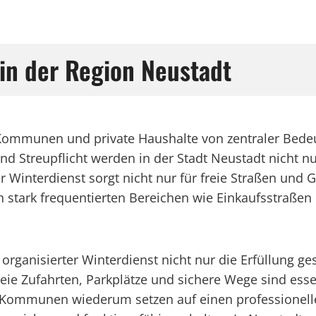
in der Region Neustadt
 Kommunen und private Haushalte von zentraler Bedeut
treupflicht werden in der Stadt Neustadt nicht nur a
 Winterdienst sorgt nicht nur für freie Straßen und
stark frequentierten Bereichen wie Einkaufsstraßen od
rganisierter Winterdienst nicht nur die Erfüllung ge
freie Zufahrten, Parkplätze und sichere Wege sind ess
 Kommunen wiederum setzen auf einen professionelle