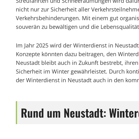
Streufahrten und Schneeräumungen wird dafür g
nicht nur zur Sicherheit aller Verkehrsteilneh
Verkehrsbehinderungen. Mit einem gut organis
souverän zu bewältigen und die Lebensqualität 
Im Jahr 2025 wird der Winterdienst in Neustadt
Konzepte könnten dazu beitragen, den Winterdie
Neustadt bleibt auch in Zukunft bestrebt, ihre
Sicherheit im Winter gewährleistet. Durch ko
der Winterdienst in Neustadt auch in den komm
Rund um Neustadt: Winter