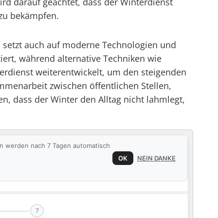
wird darauf geachtet, dass der Winterdienst
 zu bekämpfen.
rn setzt auch auf moderne Technologien und
ert, während alternative Techniken wie
rdienst weiterentwickelt, um den steigenden
mmenarbeit zwischen öffentlichen Stellen,
, dass der Winter den Alltag nicht lahmlegt,
ten werden nach 7 Tagen automatisch
OK
NEIN DANKE
7