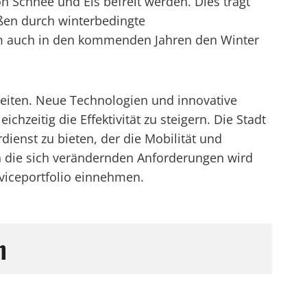
 Schnee und Eis befreit werden. Dies trägt
ußen durch winterbedingte
 um auch in den kommenden Jahren den Winter
rbeiten. Neue Technologien und innovative
zeitig die Effektivität zu steigern. Die Stadt
ienst zu bieten, der die Mobilität und
n die sich verändernden Anforderungen wird
viceportfolio einnehmen.
n