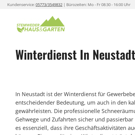
Zum
Kundenservice:
05773/3549832
| Bürozeiten: Mo - Fr 08:30 - 16:00 Uhr
Inhalt
springen
Winterdienst In Neustad
In Neustadt ist der Winterdienst für Gewerbe
entscheidender Bedeutung, um auch in den kal
gewährleisten. Die professionelle Schneeräumu
Gehwege und Zufahrten sicher und passierbar 
es essenziell, dass ihre Geschäftsaktivitäten 