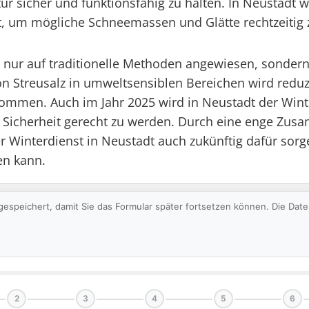
tur sicher und funktionsfähig zu halten. In Neustadt 
ert, um mögliche Schneemassen und Glätte rechtzeitig
cht nur auf traditionelle Methoden angewiesen, sonde
 Streusalz in umweltsensiblen Bereichen wird reduzi
mmen. Auch im Jahr 2025 wird in Neustadt der Winte
d Sicherheit gerecht zu werden. Durch eine enge Zusa
Winterdienst in Neustadt auch zukünftig dafür sorgen
en kann.
gespeichert, damit Sie das Formular später fortsetzen können. Die Da
2
3
4
5
6