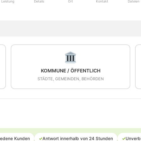
Leistung
Details
Ort
Kontakt
Dateien
KOMMUNE / ÖFFENTLICH
STÄDTE, GEMEINDEN, BEHÖRDEN
iedene Kunden
✓
Antwort innerhalb von 24 Stunden
✓
Unverb