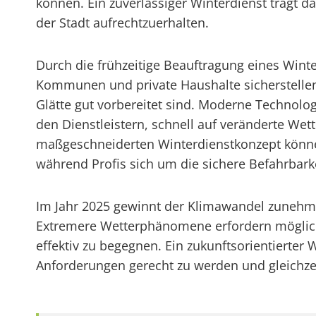
können. Ein zuverlässiger Winterdienst trägt da
der Stadt aufrechtzuerhalten.
Durch die frühzeitige Beauftragung eines Win
Kommunen und private Haushalte sicherstellen
Glätte gut vorbereitet sind. Moderne Technolo
den Dienstleistern, schnell auf veränderte We
maßgeschneiderten Winterdienstkonzept können
während Profis sich um die sichere Befahrba
Im Jahr 2025 gewinnt der Klimawandel zunehm
Extremere Wetterphänomene erfordern möglich
effektiv zu begegnen. Ein zukunftsorientierter
Anforderungen gerecht zu werden und gleichzeit