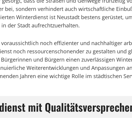
esorgt, dass die Straßen und Gehwege frühzeitig von
mer bei, sondern verhindert auch wirtschaftliche Einb
ierten Winterdienst ist Neustadt bestens gerüstet,
in der Stadt aufrechtzuerhalten.
 voraussichtlich noch effizienter und nachhaltiger a
nst noch ressourcenschonender zu gestalten und gleich
n Bürgerinnen und Bürgern einen zuverlässigen Winterd
ntinuierliche Weiterentwicklungen und Anpassungen a
enden Jahren eine wichtige Rolle im städtischen Ser
dienst mit Qualitätsverspreche