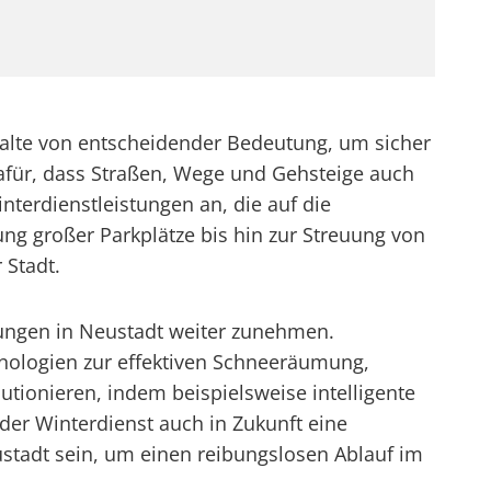
alte von entscheidender Bedeutung, um sicher
afür, dass Straßen, Wege und Gehsteige auch
interdienstleistungen an, die auf die
g großer Parkplätze bis hin zur Streuung von
 Stadt.
stungen in Neustadt weiter zunehmen.
ologien zur effektiven Schneeräumung,
tionieren, indem beispielsweise intelligente
er Winterdienst auch in Zukunft eine
tadt sein, um einen reibungslosen Ablauf im