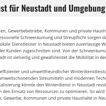
enst für Neustadt und Umgebung
ehmen, Gewerbebetriebe, Kommunen und private Haush
fessionelle Schneeräumung und Streupflicht sorgen d
okale Dienstleister in Neustadt bieten zuverlässige W
der Kunden zugeschnitten sind. Von der Schneeräumun
 ist vielseitig und gewährleistet die Mobilität in der
g effizienter und umweltfreundlicher Winterdienstlei
 umweltschonenden Streumitteln und modernen Techn
lisierung könnte den Winterdienst in Neustadt revolu
den Einsatz von Ressourcen zu optimieren. So wird d
n, Gewerbe, Kommunen und private Haushalte in Neus