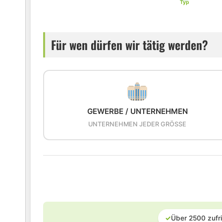
Typ
Für wen dürfen wir tätig werden?
GEWERBE / UNTERNEHMEN
UNTERNEHMEN JEDER GRÖSSE
✓
Über 2500 zufr