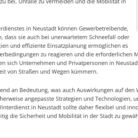
zu bei, Unfälle zu vermeiden und die Mobilität in
terdienstes in Neustadt können Gewerbetreibende,
, dass sie auch bei unerwartetem Schneefall oder
gien und effiziente Einsatzplanung ermöglichen es
tterbedingungen zu reagieren und die erforderlichen
 sich Unternehmen und Privatpersonen in Neustadt a
rkeit von Straßen und Wegen kümmern.
end an Bedeutung, was auch Auswirkungen auf den W
erweise angepasste Strategien und Technologien, 
 Winterdienst in Neustadt sollte daher flexibel und i
ig die Sicherheit und Mobilität in der Stadt zu gewäh