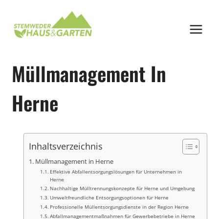
Zum
Inhalt
springen
Müllmanagement In
Herne
Inhaltsverzeichnis
Müllmanagement in Herne
Effektive Abfallentsorgungslösungen für Unternehmen in
Herne
Nachhaltige Mülltrennungskonzepte für Herne und Umgebung
Umweltfreundliche Entsorgungsoptionen für Herne
Professionelle Müllentsorgungsdienste in der Region Herne
Abfallmanagementmaßnahmen für Gewerbebetriebe in Herne