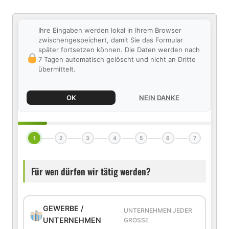
Ihre Eingaben werden lokal in Ihrem Browser
zwischengespeichert, damit Sie das Formular
später fortsetzen können. Die Daten werden nach
7 Tagen automatisch gelöscht und nicht an Dritte
übermittelt.
OK
NEIN DANKE
1
2
3
4
5
6
7
Für wen dürfen wir tätig werden?
GEWERBE /
UNTERNEHMEN JEDER
UNTERNEHMEN
GRÖSSE