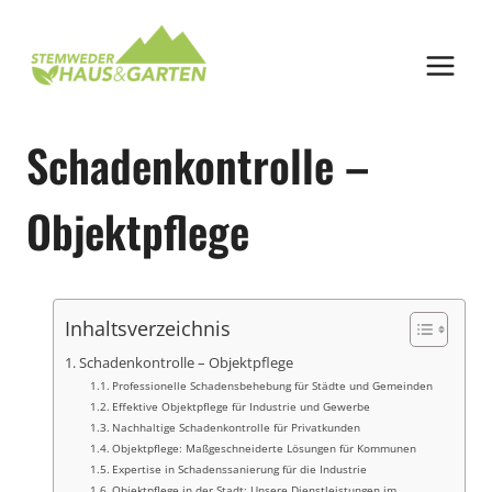
Zum
Inhalt
springen
Schadenkontrolle –
Objektpflege
Inhaltsverzeichnis
Schadenkontrolle – Objektpflege
Professionelle Schadensbehebung für Städte und Gemeinden
Effektive Objektpflege für Industrie und Gewerbe
Nachhaltige Schadenkontrolle für Privatkunden
Objektpflege: Maßgeschneiderte Lösungen für Kommunen
Expertise in Schadenssanierung für die Industrie
Objektpflege in der Stadt: Unsere Dienstleistungen im