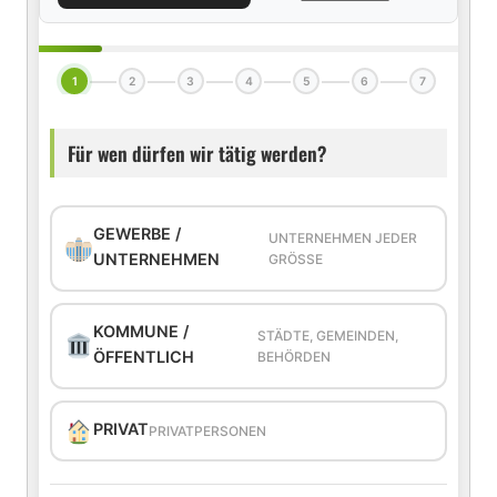
1
2
3
4
5
6
7
Für wen dürfen wir tätig werden?
GEWERBE /
UNTERNEHMEN JEDER
UNTERNEHMEN
GRÖSSE
KOMMUNE /
STÄDTE, GEMEINDEN,
ÖFFENTLICH
BEHÖRDEN
PRIVAT
PRIVATPERSONEN