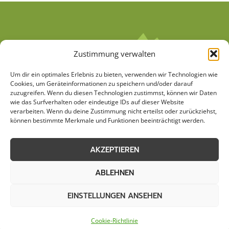
Zustimmung verwalten
Um dir ein optimales Erlebnis zu bieten, verwenden wir Technologien wie
Cookies, um Geräteinformationen zu speichern und/oder darauf
zuzugreifen. Wenn du diesen Technologien zustimmst, können wir Daten
wie das Surfverhalten oder eindeutige IDs auf dieser Website
verarbeiten. Wenn du deine Zustimmung nicht erteilst oder zurückziehst,
AGB
Datenschutzerklärung
können bestimmte Merkmale und Funktionen beeinträchtigt werden.
Cookie-Richtlinie (EU)
Kontakt
AKZEPTIEREN
Impressum
Sitemap
ABLEHNEN
EINSTELLUNGEN ANSEHEN
© 2026 Stemweder Haus & Garten
Cookie-Richtlinie