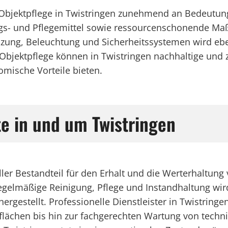
er Objektpflege in Twistringen zunehmend an Bedeutu
ngs- und Pflegemittel sowie ressourcenschonende M
izung, Beleuchtung und Sicherheitssystemen wird ebe
e Objektpflege können in Twistringen nachhaltige und
mische Vorteile bieten.
te in und um Twistringen
ieller Bestandteil für den Erhalt und die Werterhaltu
elmäßige Reinigung, Pflege und Instandhaltung wird 
ergestellt. Professionelle Dienstleister in Twistring
lächen bis hin zur fachgerechten Wartung von technis