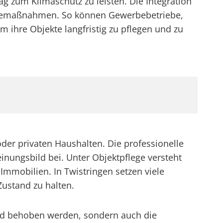
zum Klimaschutz zu leisten. Die Integration
legemaßnahmen. So können Gewerbebetriebe,
 ihre Objekte langfristig zu pflegen und zu
der privaten Haushalten. Die professionelle
nungsbild bei. Unter Objektpflege versteht
mmobilien. In Twistringen setzen viele
Zustand zu halten.
und behoben werden, sondern auch die