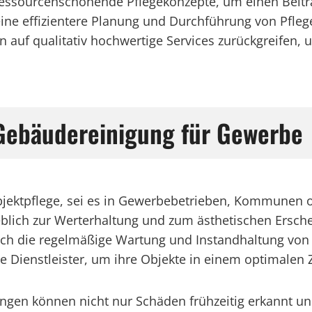
sourcenschonende Pflegekonzepte, um einen Beitrag 
ine effizientere Planung und Durchführung von Pf
uf qualitativ hochwertige Services zurückgreifen, um
 Gebäudereinigung für Gewerbe
bjektpflege, sei es in Gewerbebetrieben, Kommunen o
lich zur Werterhaltung und zum ästhetischen Erschei
ch die regelmäßige Wartung und Instandhaltung von I
e Dienstleister, um ihre Objekte in einem optimalen 
ringen können nicht nur Schäden frühzeitig erkannt 