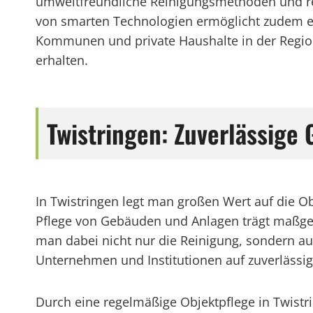
umweltfreundliche Reinigungsmethoden und res
von smarten Technologien ermöglicht zudem e
Kommunen und private Haushalte in der Region a
erhalten.
Twistringen: Zuverlässige
In Twistringen legt man großen Wert auf die O
Pflege von Gebäuden und Anlagen trägt maßgeb
man dabei nicht nur die Reinigung, sondern au
Unternehmen und Institutionen auf zuverlässig
Durch eine regelmäßige Objektpflege in Twist