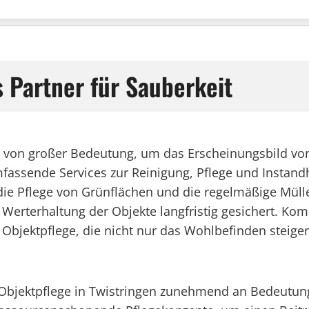
s Partner für Sauberkeit
ge von großer Bedeutung, um das Erscheinungsbild vo
umfassende Services zur Reinigung, Pflege und Instan
e Pflege von Grünflächen und die regelmäßige Mülle
 Werterhaltung der Objekte langfristig gesichert. Ko
n Objektpflege, die nicht nur das Wohlbefinden steige
r Objektpflege in Twistringen zunehmend an Bedeutun