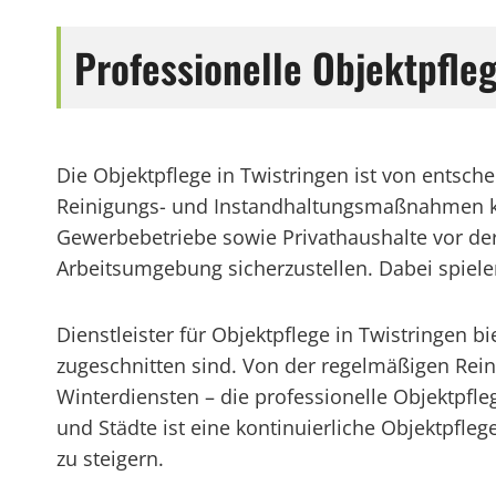
Professionelle Objektpfleg
Die Objektpflege in Twistringen ist von ents
Reinigungs- und Instandhaltungsmaßnahmen kö
Gewerbebetriebe sowie Privathaushalte vor der
Arbeitsumgebung sicherzustellen. Dabei spielen
Dienstleister für Objektpflege in Twistringen b
zugeschnitten sind. Von der regelmäßigen Re
Winterdiensten – die professionelle Objektpf
und Städte ist eine kontinuierliche Objektpfle
zu steigern.