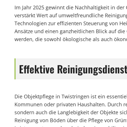
Im Jahr 2025 gewinnt die Nachhaltigkeit in d
verstärkt Wert auf umweltfreundliche Reinigu
Technologien zur effizienten Steuerung von He
Ansätze und einen ganzheitlichen Blick auf di
werden, die sowohl ökologische als auch ökono
Effektive Reinigungsdiens
Die Objektpflege in Twistringen ist ein essent
Kommunen oder privaten Haushalten. Durch reg
sondern auch die Langlebigkeit der Objekte sich
Reinigung von Böden über die Pflege von Grünf