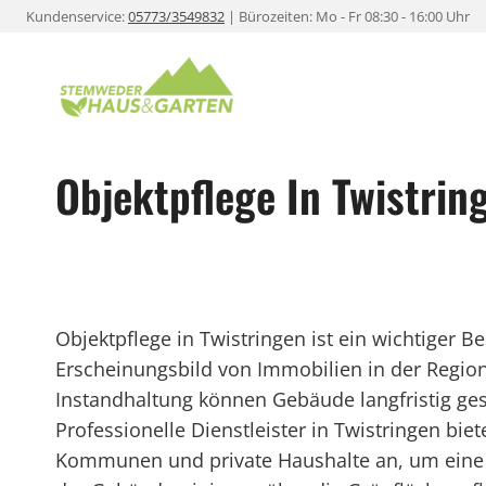
Zum
Kundenservice:
05773/3549832
| Bürozeiten: Mo - Fr 08:30 - 16:00 Uhr
Inhalt
springen
Objektpflege In Twistrin
Objektpflege in Twistringen ist ein wichtiger B
Erscheinungsbild von Immobilien in der Regio
Instandhaltung können Gebäude langfristig ges
Professionelle Dienstleister in Twistringen bie
Kommunen und private Haushalte an, um eine 