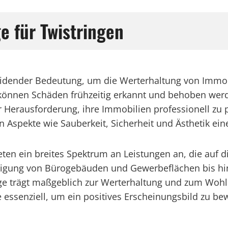
e für Twistringen
cheidender Bedeutung, um die Werterhaltung von Immo
nnen Schäden frühzeitig erkannt und behoben werd
 Herausforderung, ihre Immobilien professionell zu p
 Aspekte wie Sauberkeit, Sicherheit und Ästhetik eine
ieten ein breites Spektrum an Leistungen an, die auf 
inigung von Bürogebäuden und Gewerbeflächen bis hi
lege trägt maßgeblich zur Werterhaltung und zum Wo
ge essenziell, um ein positives Erscheinungsbild zu 