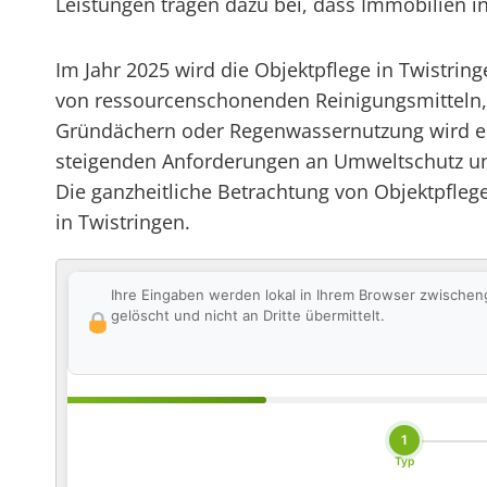
Leistungen tragen dazu bei, dass Immobilien i
Im Jahr 2025 wird die Objektpflege in Twistrin
von ressourcenschonenden Reinigungsmitteln,
Gründächern oder Regenwassernutzung wird ein 
steigenden Anforderungen an Umweltschutz und 
Die ganzheitliche Betrachtung von Objektpflege
in Twistringen.
Ihre Eingaben werden lokal in Ihrem Browser zwischen
gelöscht und nicht an Dritte übermittelt.
1
Typ