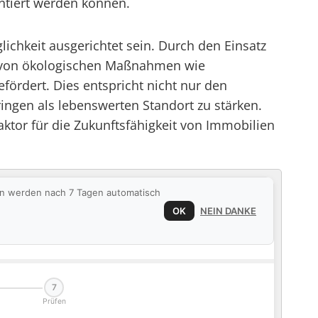
entiert werden können.
lichkeit ausgerichtet sein. Durch den Einsatz
g von ökologischen Maßnahmen wie
ördert. Dies entspricht nicht nur den
ingen als lebenswerten Standort zu stärken.
ktor für die Zukunftsfähigkeit von Immobilien
ten werden nach 7 Tagen automatisch
OK
NEIN DANKE
7
Prüfen