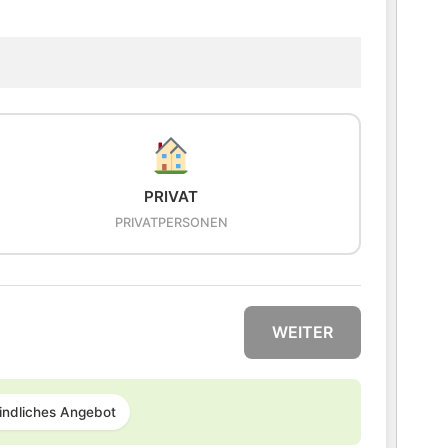
PRIVAT
PRIVATPERSONEN
WEITER
indliches Angebot