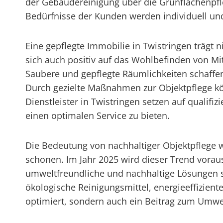
der Gebäudereinigung über die Grünflächenpfle
Bedürfnisse der Kunden werden individuell und 
Eine gepflegte Immobilie in Twistringen trägt n
sich auch positiv auf das Wohlbefinden von M
Saubere und gepflegte Räumlichkeiten schaffe
Durch gezielte Maßnahmen zur Objektpflege kö
Dienstleister in Twistringen setzen auf quali
einen optimalen Service zu bieten.
Die Bedeutung von nachhaltiger Objektpflege 
schonen. Im Jahr 2025 wird dieser Trend vora
umweltfreundliche und nachhaltige Lösungen se
ökologische Reinigungsmittel, energieeffizie
optimiert, sondern auch ein Beitrag zum Umwelt