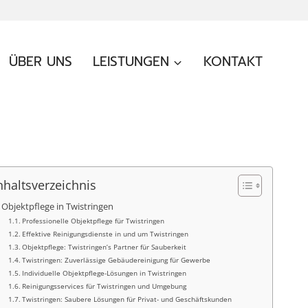
ÜBER UNS
LEISTUNGEN
KONTAKT
nhaltsverzeichnis
Objektpflege in Twistringen
Professionelle Objektpflege für Twistringen
Effektive Reinigungsdienste in und um Twistringen
Objektpflege: Twistringen’s Partner für Sauberkeit
Twistringen: Zuverlässige Gebäudereinigung für Gewerbe
Individuelle Objektpflege-Lösungen in Twistringen
Reinigungsservices für Twistringen und Umgebung
Twistringen: Saubere Lösungen für Privat- und Geschäftskunden