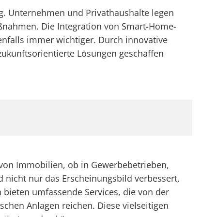
ng. Unternehmen und Privathaushalte legen
aßnahmen. Die Integration von Smart-Home-
nfalls immer wichtiger. Durch innovative
 zukunftsorientierte Lösungen geschaffen
ng von Immobilien, ob in Gewerbebetrieben,
nicht nur das Erscheinungsbild verbessert,
en bieten umfassende Services, die von der
chen Anlagen reichen. Diese vielseitigen