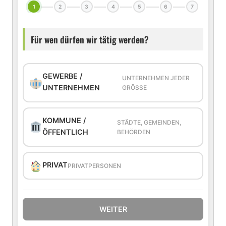
1
2
3
4
5
6
7
Für wen dürfen wir tätig werden?
GEWERBE /
UNTERNEHMEN JEDER
UNTERNEHMEN
GRÖSSE
KOMMUNE /
STÄDTE, GEMEINDEN,
ÖFFENTLICH
BEHÖRDEN
PRIVAT
PRIVATPERSONEN
WEITER