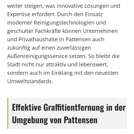
weiter steigen, was innovative Lösungen und
Expertise erfordert. Durch den Einsatz
moderner Reinigungstechnologien und
geschulter Fachkräfte können Unternehmen
und Privathaushalte in Pattensen auch
zukünftig auf einen zuverlässigen
Außenreinigungsservice setzen. So bleibt die
Stadt nicht nur attraktiv und lebenswert,
sondern auch im Einklang mit den neuesten
Umweltstandards.
Effektive Graffitientfernung in der
Umgebung von Pattensen