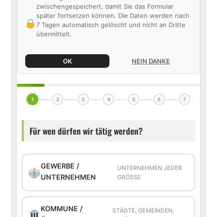
zwischengespeichert, damit Sie das Formular
später fortsetzen können. Die Daten werden nach
7 Tagen automatisch gelöscht und nicht an Dritte
übermittelt.
OK
NEIN DANKE
1
2
3
4
5
6
7
Für wen dürfen wir tätig werden?
GEWERBE /
UNTERNEHMEN JEDER
UNTERNEHMEN
GRÖSSE
KOMMUNE /
STÄDTE, GEMEINDEN,