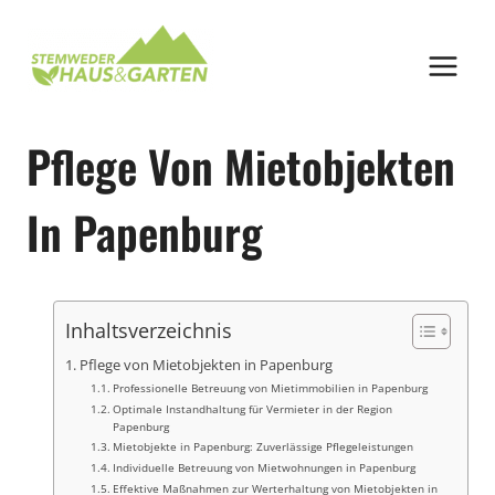
Zum
Inhalt
springen
Pflege Von Mietobjekten
In Papenburg
Inhaltsverzeichnis
Pflege von Mietobjekten in Papenburg
Professionelle Betreuung von Mietimmobilien in Papenburg
Optimale Instandhaltung für Vermieter in der Region
Papenburg
Mietobjekte in Papenburg: Zuverlässige Pflegeleistungen
Individuelle Betreuung von Mietwohnungen in Papenburg
Effektive Maßnahmen zur Werterhaltung von Mietobjekten in