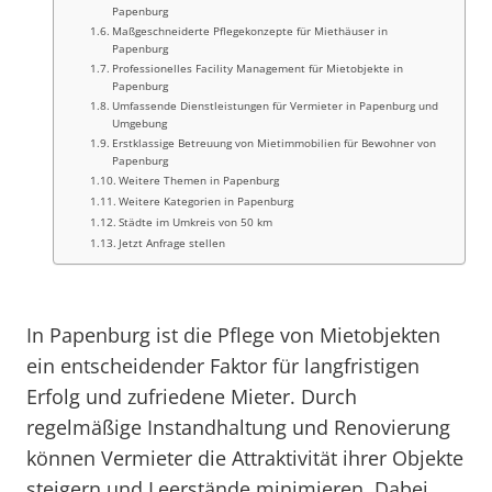
Papenburg
Maßgeschneiderte Pflegekonzepte für Miethäuser in
Papenburg
Professionelles Facility Management für Mietobjekte in
Papenburg
Umfassende Dienstleistungen für Vermieter in Papenburg und
Umgebung
Erstklassige Betreuung von Mietimmobilien für Bewohner von
Papenburg
Weitere Themen in Papenburg
Weitere Kategorien in Papenburg
Städte im Umkreis von 50 km
Jetzt Anfrage stellen
In Papenburg ist die Pflege von Mietobjekten
ein entscheidender Faktor für langfristigen
Erfolg und zufriedene Mieter. Durch
regelmäßige Instandhaltung und Renovierung
können Vermieter die Attraktivität ihrer Objekte
steigern und Leerstände minimieren. Dabei