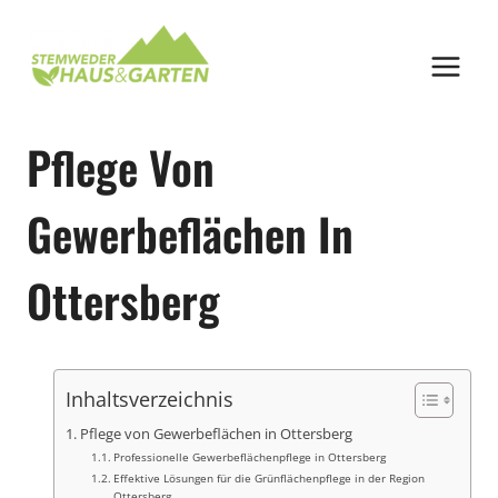
Zum
Inhalt
springen
Pflege Von
Gewerbeflächen In
Ottersberg
Inhaltsverzeichnis
Pflege von Gewerbeflächen in Ottersberg
Professionelle Gewerbeflächenpflege in Ottersberg
Effektive Lösungen für die Grünflächenpflege in der Region
Ottersberg