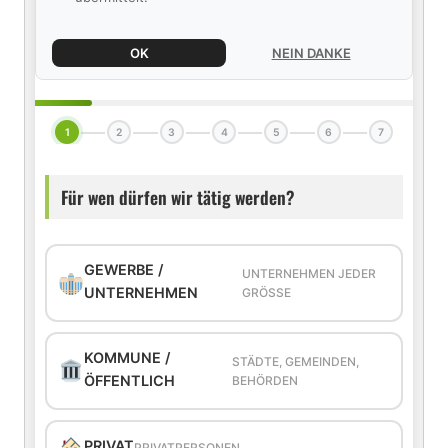
OK
NEIN DANKE
1
2
3
4
5
6
7
Für wen dürfen wir tätig werden?
GEWERBE /
UNTERNEHMEN JEDER
UNTERNEHMEN
GRÖSSE
KOMMUNE /
STÄDTE, GEMEINDEN,
ÖFFENTLICH
BEHÖRDEN
PRIVAT
PRIVATPERSONEN