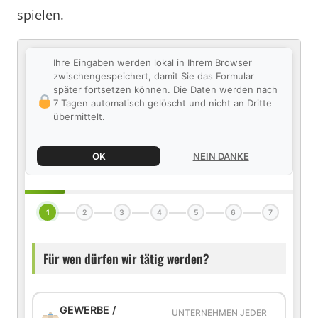
spielen.
Ihre Eingaben werden lokal in Ihrem Browser
zwischengespeichert, damit Sie das Formular
später fortsetzen können. Die Daten werden nach
7 Tagen automatisch gelöscht und nicht an Dritte
übermittelt.
OK
NEIN DANKE
1
2
3
4
5
6
7
Für wen dürfen wir tätig werden?
GEWERBE /
UNTERNEHMEN JEDER