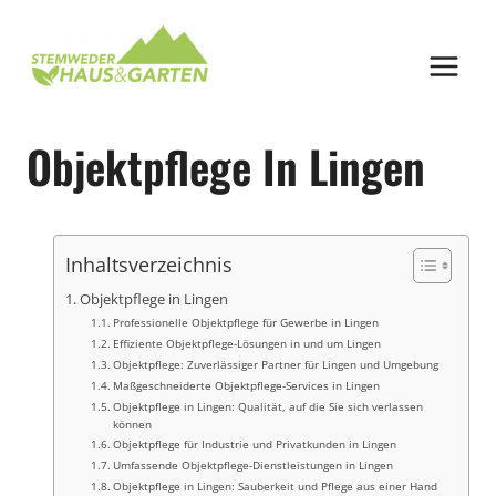
Zum
Inhalt
springen
Objektpflege In Lingen
Inhaltsverzeichnis
Objektpflege in Lingen
Professionelle Objektpflege für Gewerbe in Lingen
Effiziente Objektpflege-Lösungen in und um Lingen
Objektpflege: Zuverlässiger Partner für Lingen und Umgebung
Maßgeschneiderte Objektpflege-Services in Lingen
Objektpflege in Lingen: Qualität, auf die Sie sich verlassen
können
Objektpflege für Industrie und Privatkunden in Lingen
Umfassende Objektpflege-Dienstleistungen in Lingen
Objektpflege in Lingen: Sauberkeit und Pflege aus einer Hand