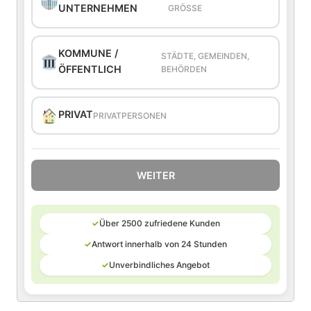
UNTERNEHMEN
GRÖSSE
KOMMUNE /
STÄDTE, GEMEINDEN,
ÖFFENTLICH
BEHÖRDEN
PRIVAT
PRIVATPERSONEN
WEITER
✓
Über 2500 zufriedene Kunden
✓
Antwort innerhalb von 24 Stunden
✓
Unverbindliches Angebot