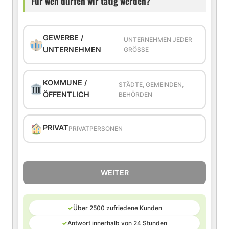
Für wen dürfen wir tätig werden?
GEWERBE /
UNTERNEHMEN JEDER
UNTERNEHMEN
GRÖSSE
KOMMUNE /
STÄDTE, GEMEINDEN,
ÖFFENTLICH
BEHÖRDEN
PRIVAT
PRIVATPERSONEN
WEITER
✓
Über 2500 zufriedene Kunden
✓
Antwort innerhalb von 24 Stunden