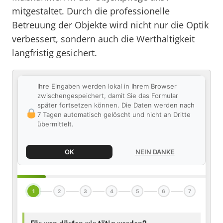
mitgestaltet. Durch die professionelle
Betreuung der Objekte wird nicht nur die Optik
verbessert, sondern auch die Werthaltigkeit
langfristig gesichert.
Ihre Eingaben werden lokal in Ihrem Browser
zwischengespeichert, damit Sie das Formular
später fortsetzen können. Die Daten werden nach
7 Tagen automatisch gelöscht und nicht an Dritte
übermittelt.
OK
NEIN DANKE
1
2
3
4
5
6
7