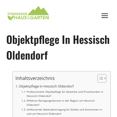
Zum
Inhalt
springen
Objektpflege In Hessisch
Oldendorf
Inhaltsverzeichnis
Objektpflege in Hessisch Oldendorf
Professionelle Objektpflege für Gewerbe und Privatkunden in
Hessisch Oldendorf
Effektive Reinigungsdienste in der Region um Hessisch
Oldendorf
Umfassende Gebäudereinigung für Städte und Kommunen in
und um Hessisch Oldendorf