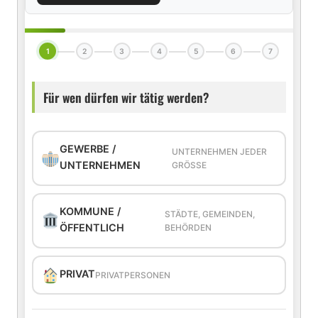
1
2
3
4
5
6
7
Für wen dürfen wir tätig werden?
GEWERBE /
UNTERNEHMEN JEDER
UNTERNEHMEN
GRÖSSE
KOMMUNE /
STÄDTE, GEMEINDEN,
ÖFFENTLICH
BEHÖRDEN
PRIVAT
PRIVATPERSONEN