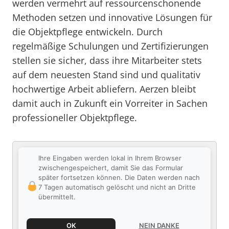
werden vermehrt auf ressourcenschonende
Methoden setzen und innovative Lösungen für
die Objektpflege entwickeln. Durch
regelmäßige Schulungen und Zertifizierungen
stellen sie sicher, dass ihre Mitarbeiter stets
auf dem neuesten Stand sind und qualitativ
hochwertige Arbeit abliefern. Aerzen bleibt
damit auch in Zukunft ein Vorreiter in Sachen
professioneller Objektpflege.
Ihre Eingaben werden lokal in Ihrem Browser
zwischengespeichert, damit Sie das Formular
später fortsetzen können. Die Daten werden nach
7 Tagen automatisch gelöscht und nicht an Dritte
übermittelt.
OK
NEIN DANKE