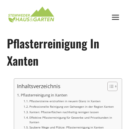
Zum
Inhalt
springen
Pflasterreinigung In
Xanten
Inhaltsverzeichnis
Pflasterreinigung in Xanten
Pflastersteine erstrahlen in neuem Glanz in Xanten
Professionelle Reinigung von Gehwegen in der Region Xanten
Xanten: Pflasterflächen nachhaltig reinigen lassen
Effektive Pflasterreinigung für Gewerbe und Privatkunden in
Xanten
Saubere Wege und Plätze: Pflasterreinigung in Xanten