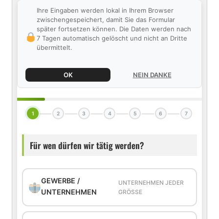
Ihre Eingaben werden lokal in Ihrem Browser
zwischengespeichert, damit Sie das Formular
später fortsetzen können. Die Daten werden nach
7 Tagen automatisch gelöscht und nicht an Dritte
übermittelt.
OK
NEIN DANKE
1
2
3
4
5
6
7
Für wen dürfen wir tätig werden?
GEWERBE /
UNTERNEHMEN JEDER
UNTERNEHMEN
GRÖSSE