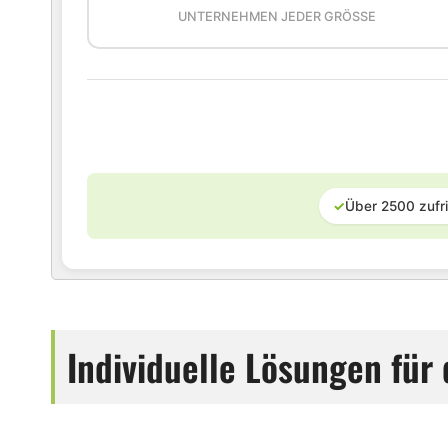
UNTERNEHMEN JEDER GRÖSSE
✓
Über 2500 zufr
Individuelle Lösungen für