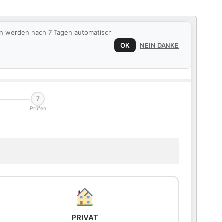
ten werden nach 7 Tagen automatisch
OK
NEIN DANKE
7
Prüfen
PRIVAT