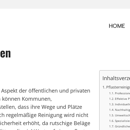
HOME
ten
Inhaltsverz
Pflasterreini
r Aspekt der öffentlichen und privaten
Profession
ngen können Kommunen,
Effektive 
Individuel
tellen, dass ihre Wege und Plätze
Nachhaltig
ch regelmäßige Reinigung wird nicht
Umweltscho
Spezialisi
icherheit erhöht, da rutschige Beläge
Gründliche