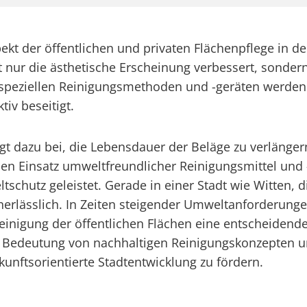
spekt der öffentlichen und privaten Flächenpflege in d
nur die ästhetische Erscheinung verbessert, sondern
 speziellen Reinigungsmethoden und -geräten werden
iv beseitigt.
ägt dazu bei, die Lebensdauer der Beläge zu verlänger
n Einsatz umweltfreundlicher Reinigungsmittel und 
chutz geleistet. Gerade in einer Stadt wie Witten, di
g unerlässlich. In Zeiten steigender Umweltanforderu
 Reinigung der öffentlichen Flächen eine entscheidend
d die Bedeutung von nachhaltigen Reinigungskonzep
nftsorientierte Stadtentwicklung zu fördern.