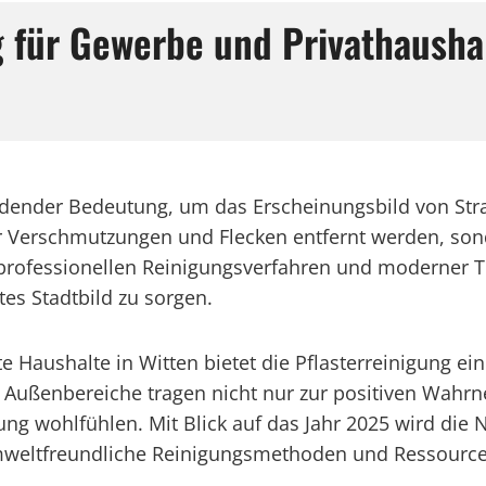
ng für Gewerbe und Privathaush
cheidender Bedeutung, um das Erscheinungsbild von S
 Verschmutzungen und Flecken entfernt werden, sond
professionellen Reinigungsverfahren und moderner Tec
tes Stadtbild zu sorgen.
aushalte in Witten bietet die Pflasterreinigung eine
e Außenbereiche tragen nicht nur zur positiven Wah
ng wohlfühlen. Mit Blick auf das Jahr 2025 wird die 
weltfreundliche Reinigungsmethoden und Ressourcen