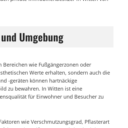
en und Umgebung
ten Bereichen wie Fußgängerzonen oder
ästhetischen Werte erhalten, sondern auch die
und -geräten können hartnäckige
ld zu bewahren. In Witten ist eine
ebensqualität für Einwohner und Besucher zu
 Faktoren wie Verschmutzungsgrad, Pflasterart