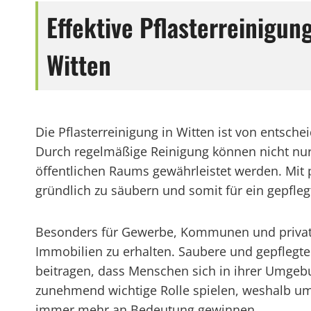
Effektive Pflasterreinigu
Witten
Die Pflasterreinigung in Witten ist von ents
Durch regelmäßige Reinigung können nicht nur
öffentlichen Raums gewährleistet werden. Mit 
gründlich zu säubern und somit für ein gepfleg
Besonders für Gewerbe, Kommunen und private H
Immobilien zu erhalten. Saubere und gepflegt
beitragen, dass Menschen sich in ihrer Umgebu
zunehmend wichtige Rolle spielen, weshalb um
immer mehr an Bedeutung gewinnen.