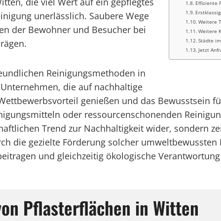
ten, die viel Wert auf ein gepflegtes
Effiziente
Erstklassi
rreinigung unerlässlich. Saubere Wege
Weitere 
den der Bewohner und Besucher bei
Weitere K
Städte i
prägen.
Jetzt Anf
reundlichen Reinigungsmethoden in
 Unternehmen, die auf nachhaltige
Wettbewerbsvorteil genießen und das Bewusstsein fü
inigungsmitteln oder ressourcenschonenden Reinigun
schaftlichen Trend zur Nachhaltigkeit wider, sondern 
Durch die gezielte Förderung solcher umweltbewuss
 beitragen und gleichzeitig ökologische Verantwortu
on Pflasterflächen in Witten