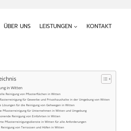
ÜBER UNS
LEISTUNGEN
KONTAKT
eichnis
gung in Witten
elle Reinigung von Pflasterflächen in Witten
Pflasterreinigung für Gewerbe und Privathaushalte in der Umgebung von Witten
le Lösungen für die Reinigung von Gehwegen in Witten
e Pflasterreinigung für Unternehmen in Witten und Umgebung
nende Reinigung von Einfahrten in Witten
erte Pflasterreinigungsdienste in Witten für alle Anforderungen
 Reinigung von Terrassen und Höfen in Witten