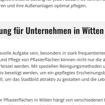
ieren und ihre Außenanlagen optimal pflegen.
igung für Unternehmen in Witt
hsvolle Aufgabe sein, besonders in stark frequentier
und Pflege von Pflasterflächen können nicht nur die 
rleistet werden. Mit speziellen Reinigungsmethoden 
 beseitigt werden, um ein gepflegtes Erscheinungsbi
ell, um das Stadtbild attraktiv zu gestalten und die L
ür Pflasterflächen in Witten hängt von verschiedenen