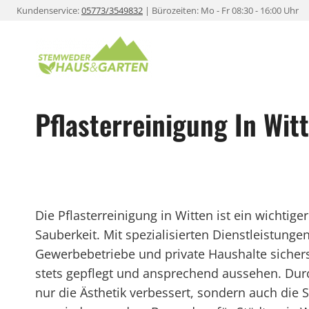
Zum
Kundenservice:
05773/3549832
| Bürozeiten: Mo - Fr 08:30 - 16:00 Uhr
Inhalt
springen
Pflasterreinigung In Wit
Die Pflasterreinigung in Witten ist ein wichtige
Sauberkeit. Mit spezialisierten Dienstleistu
Gewerbebetriebe und private Haushalte sichers
stets gepflegt und ansprechend aussehen. Dur
nur die Ästhetik verbessert, sondern auch die S