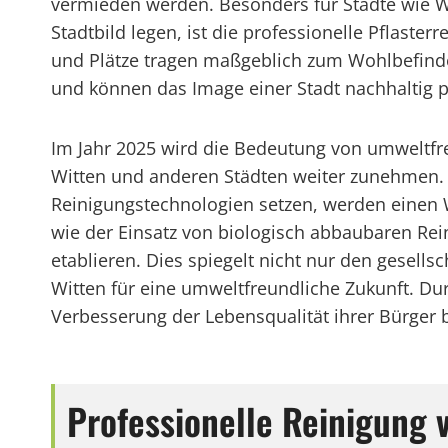
vermieden werden. Besonders für Städte wie Wit
Stadtbild legen, ist die professionelle Pflaste
und Plätze tragen maßgeblich zum Wohlbefin
und können das Image einer Stadt nachhaltig 
Im Jahr 2025 wird die Bedeutung von umweltf
Witten und anderen Städten weiter zunehmen.
Reinigungstechnologien setzen, werden einen 
wie der Einsatz von biologisch abbaubaren Re
etablieren. Dies spiegelt nicht nur den gesell
Witten für eine umweltfreundliche Zukunft. 
Verbesserung der Lebensqualität ihrer Bürger
Professionelle Reinigung v