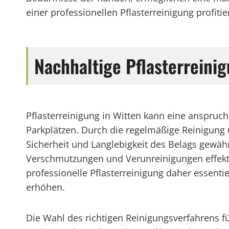
einer professionellen Pflasterreinigung profit
Nachhaltige Pflasterrein
Pflasterreinigung in Witten kann eine anspruc
Parkplätzen. Durch die regelmäßige Reinigung 
Sicherheit und Langlebigkeit des Belags gewäh
Verschmutzungen und Verunreinigungen effektiv
professionelle Pflasterreinigung daher essenti
erhöhen.
Die Wahl des richtigen Reinigungsverfahrens f