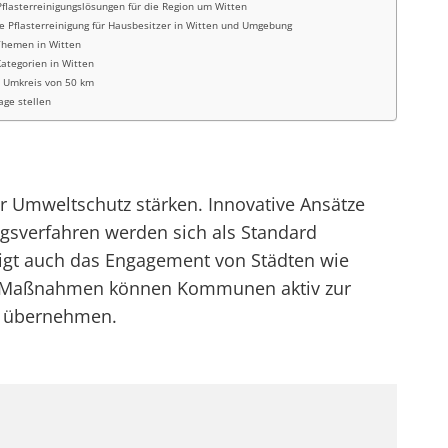
 Pflasterreinigungslösungen für die Region um Witten
ge Pflasterreinigung für Hausbesitzer in Witten und Umgebung
Themen in Witten
ategorien in Witten
m Umkreis von 50 km
rage stellen
r Umweltschutz stärken. Innovative Ansätze
gsverfahren werden sich als Standard
zeigt auch das Engagement von Städten wie
ten Maßnahmen können Kommunen aktiv zur
ng übernehmen.