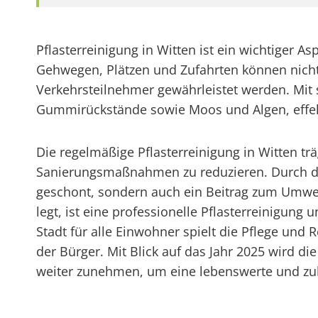
Pflasterreinigung in Witten ist ein wichtiger A
Gehwegen, Plätzen und Zufahrten können nicht 
Verkehrsteilnehmer gewährleistet werden. Mit
Gummirückstände sowie Moos und Algen, effekt
Die regelmäßige Pflasterreinigung in Witten tr
Sanierungsmaßnahmen zu reduzieren. Durch de
geschont, sondern auch ein Beitrag zum Umwelts
legt, ist eine professionelle Pflasterreinigun
Stadt für alle Einwohner spielt die Pflege und
der Bürger. Mit Blick auf das Jahr 2025 wir
weiter zunehmen, um eine lebenswerte und zuku