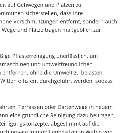
rheit auf Gehwegen und Plätzen zu
ommunen sicherstellen, dass ihre
chöne Verschmutzungen entfernt, sondern auch
re Wege und Plätze tragen maßgeblich zur
ige Pflasterreinigung unerlässlich, um
gsmaschinen und umweltfreundlichen
 entfernen, ohne die Umwelt zu belasten.
 Witten effizient durchgeführt werden, sodass
infahrten, Terrassen oder Gartenwege in neuem
ann eine gründliche Reinigung dazu beitragen,
 Reinigungskonzepte, abgestimmt auf die
ch private Immobilienbesitzer in Witten von