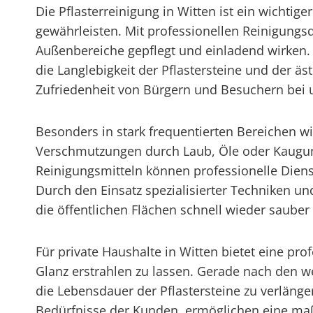
Die Pflasterreinigung in Witten ist ein wichtig
gewährleisten. Mit professionellen Reinigung
Außenbereiche gepflegt und einladend wirken
die Langlebigkeit der Pflastersteine und der 
Zufriedenheit von Bürgern und Besuchern bei u
Besonders in stark frequentierten Bereichen w
Verschmutzungen durch Laub, Öle oder Kaugum
Reinigungsmitteln können professionelle Diens
Durch den Einsatz spezialisierter Techniken un
die öffentlichen Flächen schnell wieder sauber 
Für private Haushalte in Witten bietet eine pr
Glanz erstrahlen zu lassen. Gerade nach den w
die Lebensdauer der Pflastersteine zu verläng
Bedürfnisse der Kunden, ermöglichen eine maß