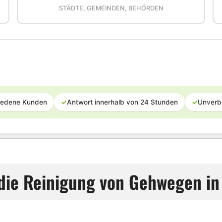
STÄDTE, GEMEINDEN, BEHÖRDEN
iedene Kunden
✓
Antwort innerhalb von 24 Stunden
✓
Unverb
 die Reinigung von Gehwegen in