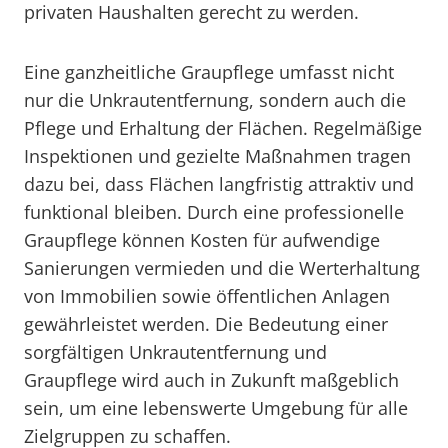
privaten Haushalten gerecht zu werden.
Eine ganzheitliche Graupflege umfasst nicht
nur die Unkrautentfernung, sondern auch die
Pflege und Erhaltung der Flächen. Regelmäßige
Inspektionen und gezielte Maßnahmen tragen
dazu bei, dass Flächen langfristig attraktiv und
funktional bleiben. Durch eine professionelle
Graupflege können Kosten für aufwendige
Sanierungen vermieden und die Werterhaltung
von Immobilien sowie öffentlichen Anlagen
gewährleistet werden. Die Bedeutung einer
sorgfältigen Unkrautentfernung und
Graupflege wird auch in Zukunft maßgeblich
sein, um eine lebenswerte Umgebung für alle
Zielgruppen zu schaffen.