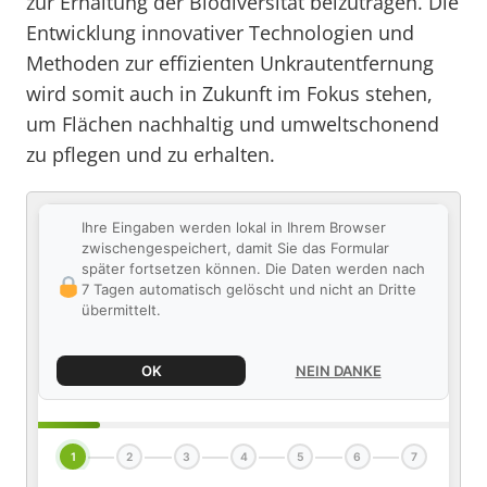
zur Erhaltung der Biodiversität beizutragen. Die
Entwicklung innovativer Technologien und
Methoden zur effizienten Unkrautentfernung
wird somit auch in Zukunft im Fokus stehen,
um Flächen nachhaltig und umweltschonend
zu pflegen und zu erhalten.
Ihre Eingaben werden lokal in Ihrem Browser
zwischengespeichert, damit Sie das Formular
später fortsetzen können. Die Daten werden nach
7 Tagen automatisch gelöscht und nicht an Dritte
übermittelt.
OK
NEIN DANKE
1
2
3
4
5
6
7