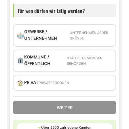
Für wen dürfen wir tätig werden?
GEWERBE /
UNTERNEHMEN JEDER
UNTERNEHMEN
GRÖSSE
KOMMUNE /
STÄDTE, GEMEINDEN,
ÖFFENTLICH
BEHÖRDEN
PRIVAT
PRIVATPERSONEN
WEITER
✓
Über 2500 zufriedene Kunden