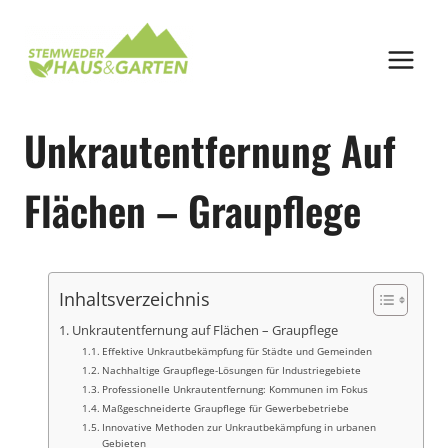
Zum
Inhalt
springen
Unkrautentfernung Auf
Flächen – Graupflege
Inhaltsverzeichnis
Unkrautentfernung auf Flächen – Graupflege
Effektive Unkrautbekämpfung für Städte und Gemeinden
Nachhaltige Graupflege-Lösungen für Industriegebiete
Professionelle Unkrautentfernung: Kommunen im Fokus
Maßgeschneiderte Graupflege für Gewerbebetriebe
Innovative Methoden zur Unkrautbekämpfung in urbanen
Gebieten