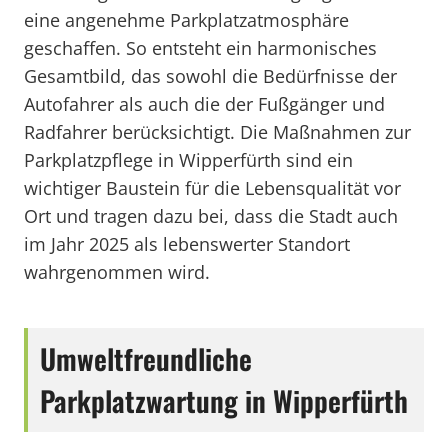
eine angenehme Parkplatzatmosphäre
geschaffen. So entsteht ein harmonisches
Gesamtbild, das sowohl die Bedürfnisse der
Autofahrer als auch die der Fußgänger und
Radfahrer berücksichtigt. Die Maßnahmen zur
Parkplatzpflege in Wipperfürth sind ein
wichtiger Baustein für die Lebensqualität vor
Ort und tragen dazu bei, dass die Stadt auch
im Jahr 2025 als lebenswerter Standort
wahrgenommen wird.
Umweltfreundliche
Parkplatzwartung in Wipperfürth