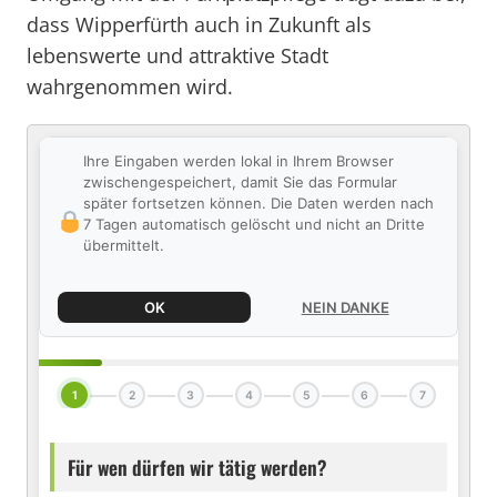
dass Wipperfürth auch in Zukunft als
lebenswerte und attraktive Stadt
wahrgenommen wird.
Ihre Eingaben werden lokal in Ihrem Browser
zwischengespeichert, damit Sie das Formular
später fortsetzen können. Die Daten werden nach
7 Tagen automatisch gelöscht und nicht an Dritte
übermittelt.
OK
NEIN DANKE
1
2
3
4
5
6
7
Für wen dürfen wir tätig werden?