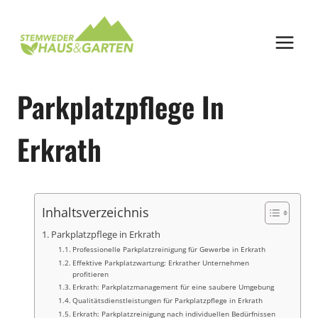
Zum
Inhalt
springen
Parkplatzpflege In
Erkrath
Inhaltsverzeichnis
Parkplatzpflege in Erkrath
Professionelle Parkplatzreinigung für Gewerbe in Erkrath
Effektive Parkplatzwartung: Erkrather Unternehmen
profitieren
Erkrath: Parkplatzmanagement für eine saubere Umgebung
Qualitätsdienstleistungen für Parkplatzpflege in Erkrath
Erkrath: Parkplatzreinigung nach individuellen Bedürfnissen