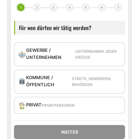
1
2
3
4
5
6
7
Für wen dürfen wir tätig werden?
GEWERBE /
UNTERNEHMEN JEDER
UNTERNEHMEN
GRÖSSE
KOMMUNE /
STÄDTE, GEMEINDEN,
ÖFFENTLICH
BEHÖRDEN
PRIVAT
PRIVATPERSONEN
WEITER