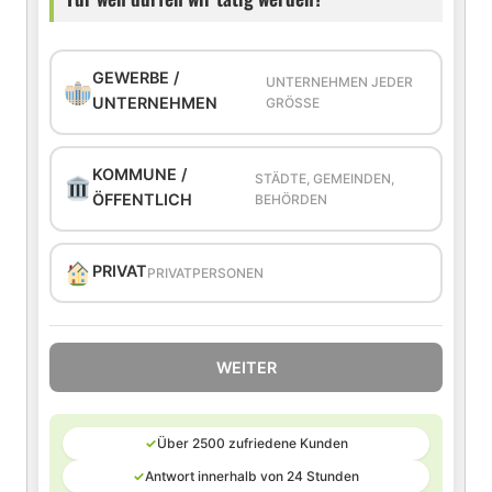
GEWERBE /
UNTERNEHMEN JEDER
UNTERNEHMEN
GRÖSSE
KOMMUNE /
STÄDTE, GEMEINDEN,
ÖFFENTLICH
BEHÖRDEN
PRIVAT
PRIVATPERSONEN
WEITER
✓
Über 2500 zufriedene Kunden
✓
Antwort innerhalb von 24 Stunden