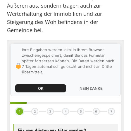
Äußeren aus, sondern tragen auch zur
Werterhaltung der Immobilien und zur
Steigerung des Wohlbefindens in der
Gemeinde bei.
Ihre Eingaben werden lokal in Ihrem Browser
zwischengespeichert, damit Sie das Formular
später fortsetzen können. Die Daten werden nach
7 Tagen automatisch gelöscht und nicht an Dritte
übermittelt.
OK
NEIN DANKE
1
2
3
4
5
6
7
Für wen dürfen wir tätig werden?