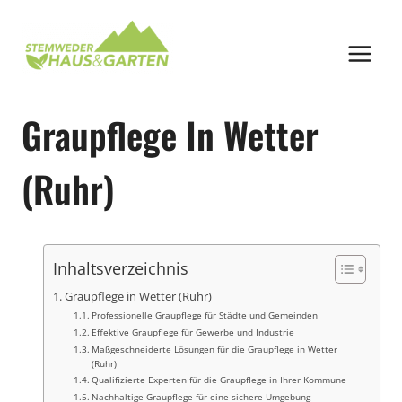
Zum
Inhalt
springen
Graupflege In Wetter
(Ruhr)
Inhaltsverzeichnis
Graupflege in Wetter (Ruhr)
Professionelle Graupflege für Städte und Gemeinden
Effektive Graupflege für Gewerbe und Industrie
Maßgeschneiderte Lösungen für die Graupflege in Wetter
(Ruhr)
Qualifizierte Experten für die Graupflege in Ihrer Kommune
Nachhaltige Graupflege für eine sichere Umgebung