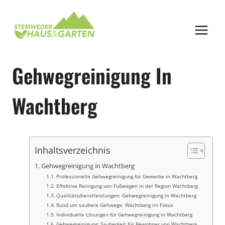
Zum
Inhalt
springen
Gehwegreinigung In
Wachtberg
Inhaltsverzeichnis
Gehwegreinigung in Wachtberg
Professionelle Gehwegreinigung für Gewerbe in Wachtberg
Effektive Reinigung von Fußwegen in der Region Wachtberg
Qualitätsdienstleistungen: Gehwegreinigung in Wachtberg
Rund um saubere Gehwege: Wachtberg im Fokus
Individuelle Lösungen für Gehwegreinigung in Wachtberg
Gehwegreinigung: Sauberkeit für Bewohner von Wachtberg