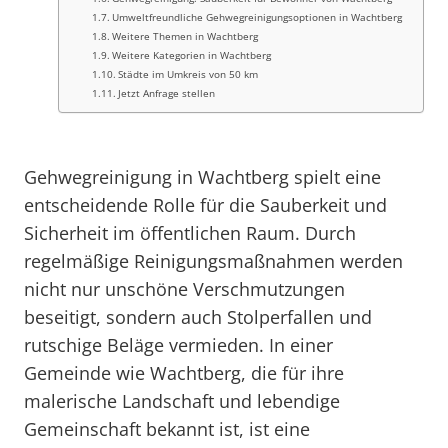
Umweltfreundliche Gehwegreinigungsoptionen in Wachtberg
Weitere Themen in Wachtberg
Weitere Kategorien in Wachtberg
Städte im Umkreis von 50 km
Jetzt Anfrage stellen
Gehwegreinigung in Wachtberg spielt eine
entscheidende Rolle für die Sauberkeit und
Sicherheit im öffentlichen Raum. Durch
regelmäßige Reinigungsmaßnahmen werden
nicht nur unschöne Verschmutzungen
beseitigt, sondern auch Stolperfallen und
rutschige Beläge vermieden. In einer
Gemeinde wie Wachtberg, die für ihre
malerische Landschaft und lebendige
Gemeinschaft bekannt ist, ist eine