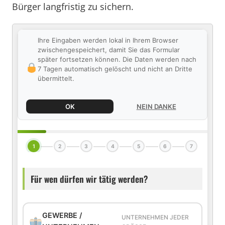
Bürger langfristig zu sichern.
Ihre Eingaben werden lokal in Ihrem Browser
zwischengespeichert, damit Sie das Formular
später fortsetzen können. Die Daten werden nach
7 Tagen automatisch gelöscht und nicht an Dritte
übermittelt.
OK
NEIN DANKE
1
2
3
4
5
6
7
Für wen dürfen wir tätig werden?
GEWERBE /
UNTERNEHMEN JEDER