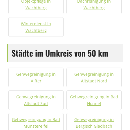
Objektpflege in
Dachreinigung in
Wachtberg
Wachtberg
Winterdienst in
Wachtberg
Städte im Umkreis von 50 km
Gehwegreinigung in
Gehwegreinigung in
Alfter
Altstadt Nord
Gehwegreinigung in
Gehwegreinigung in Bad
Altstadt Sud
Honnef
Gehwegreinigung in Bad
Gehwegreinigung in
Münstereifel
Bergisch Gladbach