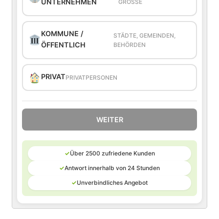
UNTERNEHMEN
GRÖSSE
KOMMUNE /
STÄDTE, GEMEINDEN,
ÖFFENTLICH
BEHÖRDEN
PRIVAT
PRIVATPERSONEN
WEITER
✓
Über 2500 zufriedene Kunden
✓
Antwort innerhalb von 24 Stunden
✓
Unverbindliches Angebot