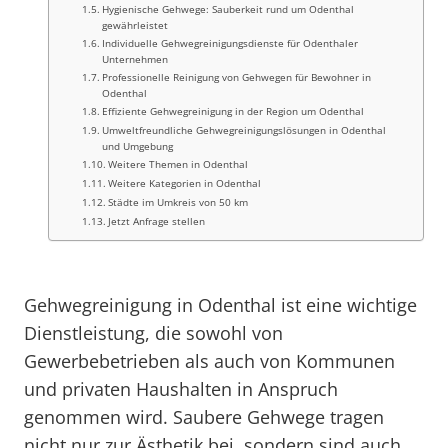
Hygienische Gehwege: Sauberkeit rund um Odenthal
gewährleistet
Individuelle Gehwegreinigungsdienste für Odenthaler
Unternehmen
Professionelle Reinigung von Gehwegen für Bewohner in
Odenthal
Effiziente Gehwegreinigung in der Region um Odenthal
Umweltfreundliche Gehwegreinigungslösungen in Odenthal
und Umgebung
Weitere Themen in Odenthal
Weitere Kategorien in Odenthal
Städte im Umkreis von 50 km
Jetzt Anfrage stellen
Gehwegreinigung in Odenthal ist eine wichtige
Dienstleistung, die sowohl von
Gewerbebetrieben als auch von Kommunen
und privaten Haushalten in Anspruch
genommen wird. Saubere Gehwege tragen
nicht nur zur Ästhetik bei, sondern sind auch