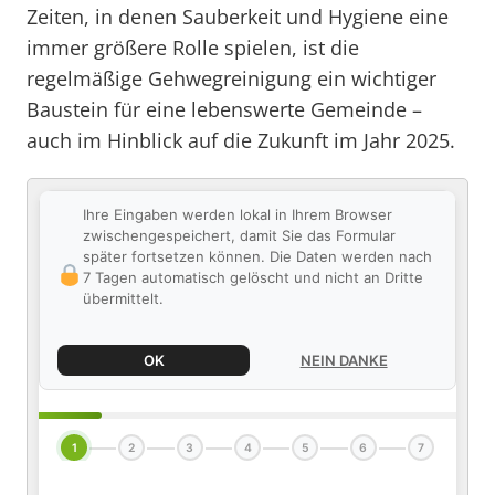
Zeiten, in denen Sauberkeit und Hygiene eine
immer größere Rolle spielen, ist die
regelmäßige Gehwegreinigung ein wichtiger
Baustein für eine lebenswerte Gemeinde –
auch im Hinblick auf die Zukunft im Jahr 2025.
Ihre Eingaben werden lokal in Ihrem Browser
zwischengespeichert, damit Sie das Formular
später fortsetzen können. Die Daten werden nach
7 Tagen automatisch gelöscht und nicht an Dritte
übermittelt.
OK
NEIN DANKE
1
2
3
4
5
6
7