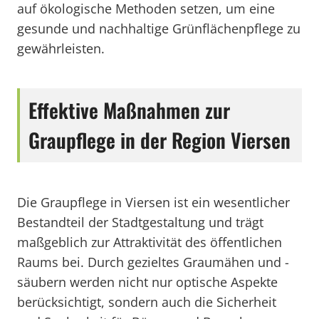
auf ökologische Methoden setzen, um eine
gesunde und nachhaltige Grünflächenpflege zu
gewährleisten.
Effektive Maßnahmen zur
Graupflege in der Region Viersen
Die Graupflege in Viersen ist ein wesentlicher
Bestandteil der Stadtgestaltung und trägt
maßgeblich zur Attraktivität des öffentlichen
Raums bei. Durch gezieltes Graumähen und -
säubern werden nicht nur optische Aspekte
berücksichtigt, sondern auch die Sicherheit