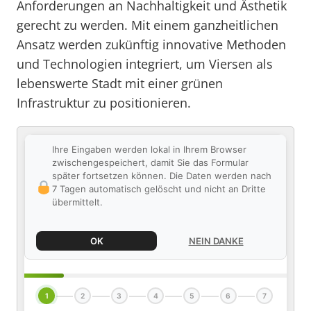
Anforderungen an Nachhaltigkeit und Ästhetik
gerecht zu werden. Mit einem ganzheitlichen
Ansatz werden zukünftig innovative Methoden
und Technologien integriert, um Viersen als
lebenswerte Stadt mit einer grünen
Infrastruktur zu positionieren.
Ihre Eingaben werden lokal in Ihrem Browser
zwischengespeichert, damit Sie das Formular
später fortsetzen können. Die Daten werden nach
7 Tagen automatisch gelöscht und nicht an Dritte
übermittelt.
OK
NEIN DANKE
1
2
3
4
5
6
7