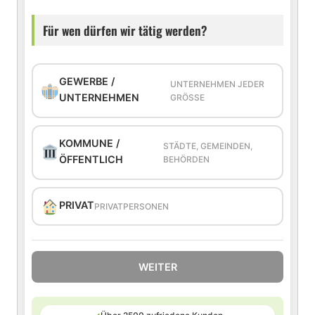
Für wen dürfen wir tätig werden?
GEWERBE /
UNTERNEHMEN JEDER
UNTERNEHMEN
GRÖSSE
KOMMUNE /
STÄDTE, GEMEINDEN,
ÖFFENTLICH
BEHÖRDEN
PRIVAT
PRIVATPERSONEN
WEITER