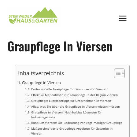
Zum
Inhalt
springen
Graupflege In Viersen
Inhaltsverzeichnis
Graupflege in Viersen
Professionelle Graupflege für Bewohner von Viersen
Effektive Maßnahmen zur Graupflege in der Region Viersen
Graupflege: Expertentipps für Unternehmen in Viersen
Alles, was Sie über die Graupflege in Viersen wissen müssen
Graupflege in Viersen: Nachhaltige Lösungen für
Industriegebiete
Rund um Viersen: Die Bedeutung von regelmäßiger Graupflege
Maßgeschneiderte Graupflege-Angebote für Gewerbe in
Viersen