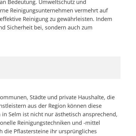
d an Bedeutung. Umweltschutz und
erne Reinigungsunternehmen vermehrt auf
ffektive Reinigung zu gewährleisten. Indem
und Sicherheit bei, sondern auch zum
Kommunen, Städte und private Haushalte, die
nstleistern aus der Region können diese
in Selm ist nicht nur ästhetisch ansprechend,
ionelle Reinigungstechniken und -mittel
die Pflastersteine ihr ursprüngliches