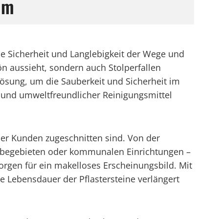
lm
die Sicherheit und Langlebigkeit der Wege und
n aussieht, sondern auch Stolperfallen
Lösung, um die Sauberkeit und Sicherheit im
 und umweltfreundlicher Reinigungsmittel
 der Kunden zugeschnitten sind. Von der
erbegebieten oder kommunalen Einrichtungen –
rgen für ein makelloses Erscheinungsbild. Mit
 Lebensdauer der Pflastersteine verlängert