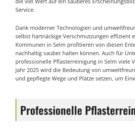
die viel Wert auf ein sauberes Erscheinungsbild 
Service.
Dank moderner Technologien und umweltfreu
selbst hartnäckige Verschmutzungen effizient 
Kommunen in Selm profitieren von diesen Entwi
nachhaltig sauber halten können. Auch für Unt
professionelle Pflasterreinigung in Selm viele
Jahr 2025 wird die Bedeutung von umweltfreun
und gepflegte Wege und Plätze setzen, um E
Professionelle Pflasterre