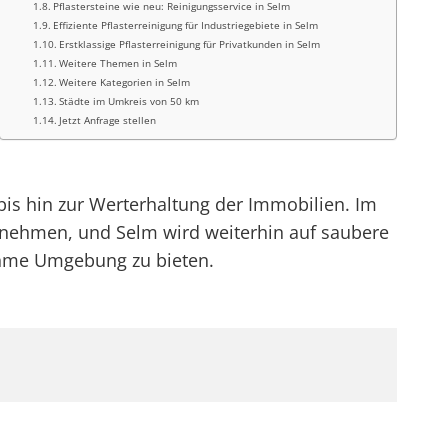
Pflastersteine wie neu: Reinigungsservice in Selm
Effiziente Pflasterreinigung für Industriegebiete in Selm
Erstklassige Pflasterreinigung für Privatkunden in Selm
Weitere Themen in Selm
Weitere Kategorien in Selm
Städte im Umkreis von 50 km
Jetzt Anfrage stellen
bis hin zur Werterhaltung der Immobilien. Im
unehmen, und Selm wird weiterhin auf saubere
ehme Umgebung zu bieten.