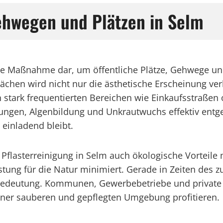
ehwegen und Plätzen in Selm
tige Maßnahme dar, um öffentliche Plätze, Gehwege un
ächen wird nicht nur die ästhetische Erscheinung ver
stark frequentierten Bereichen wie Einkaufsstraßen o
ungen, Algenbildung und Unkrautwuchs effektiv entge
einladend bleibt.
 Pflasterreinigung in Selm auch ökologische Vorteile
stung für die Natur minimiert. Gerade in Zeiten de
 Bedeutung. Kommunen, Gewerbebetriebe und private
iner sauberen und gepflegten Umgebung profitieren.