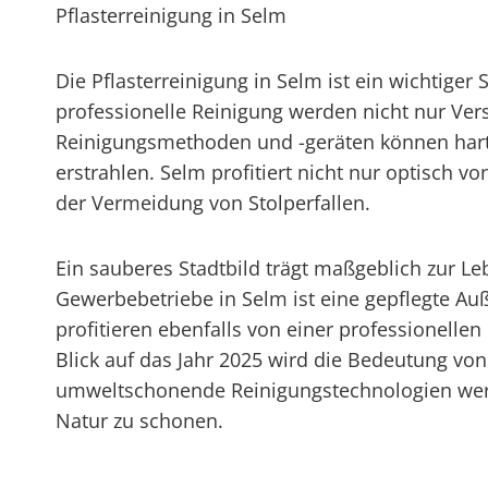
Pflasterreinigung in Selm
Die Pflasterreinigung in Selm ist ein wichtige
professionelle Reinigung werden nicht nur Ver
Reinigungsmethoden und -geräten können hartn
erstrahlen. Selm profitiert nicht nur optisch 
der Vermeidung von Stolperfallen.
Ein sauberes Stadtbild trägt maßgeblich zur L
Gewerbebetriebe in Selm ist eine gepflegte Au
profitieren ebenfalls von einer professionelle
Blick auf das Jahr 2025 wird die Bedeutung vo
umweltschonende Reinigungstechnologien werde
Natur zu schonen.