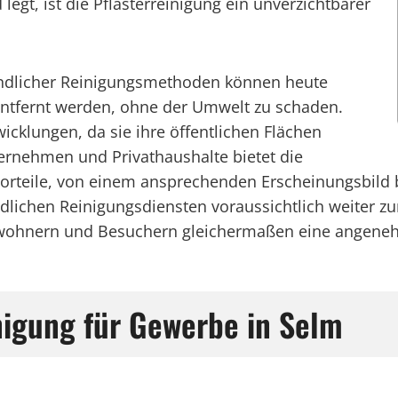
legt, ist die Pflasterreinigung ein unverzichtbarer
ndlicher Reinigungsmethoden können heute
entfernt werden, ohne der Umwelt zu schaden.
cklungen, da sie ihre öffentlichen Flächen
ernehmen und Privathaushalte bietet die
 Vorteile, von einem ansprechenden Erscheinungsbild 
dlichen Reinigungsdiensten voraussichtlich weiter z
inwohnern und Besuchern gleichermaßen eine angen
inigung für Gewerbe in Selm