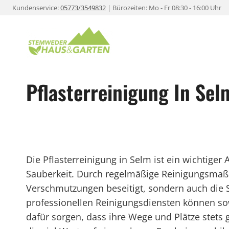
Zum
Kundenservice:
05773/3549832
| Bürozeiten: Mo - Fr 08:30 - 16:00 Uhr
Inhalt
springen
Pflasterreinigung In Sel
Die Pflasterreinigung in Selm ist ein wichtiger
Sauberkeit. Durch regelmäßige Reinigungsma
Verschmutzungen beseitigt, sondern auch die S
professionellen Reinigungsdiensten können so
dafür sorgen, dass ihre Wege und Plätze stets 