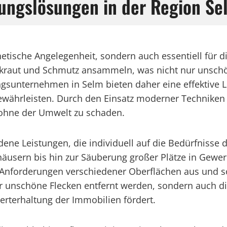
gungslösungen in der Region Se
thetische Angelegenheit, sondern auch essentiell für 
Unkraut und Schmutz ansammeln, was nicht nur unschö
ungsunternehmen in Selm bieten daher eine effektive 
gewährleisten. Durch den Einsatz moderner Techniken
 ohne der Umwelt zu schaden.
dene Leistungen, die individuell auf die Bedürfnisse
äusern bis hin zur Säuberung großer Plätze in Gew
 Anforderungen verschiedener Oberflächen aus und so
 unschöne Flecken entfernt werden, sondern auch die
erterhaltung der Immobilien fördert.