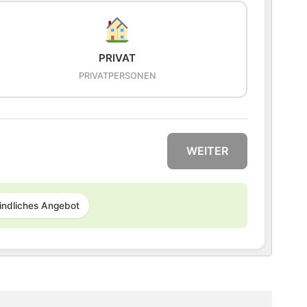
PRIVAT
PRIVATPERSONEN
WEITER
indliches Angebot