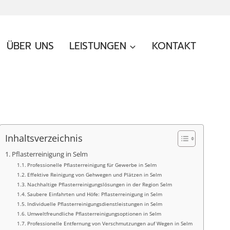
ÜBER UNS
LEISTUNGEN
KONTAKT
Inhaltsverzeichnis
Pflasterreinigung in Selm
Professionelle Pflasterreinigung für Gewerbe in Selm
Effektive Reinigung von Gehwegen und Plätzen in Selm
Nachhaltige Pflasterreinigungslösungen in der Region Selm
Saubere Einfahrten und Höfe: Pflasterreinigung in Selm
Individuelle Pflasterreinigungsdienstleistungen in Selm
Umweltfreundliche Pflasterreinigungsoptionen in Selm
Professionelle Entfernung von Verschmutzungen auf Wegen in Selm