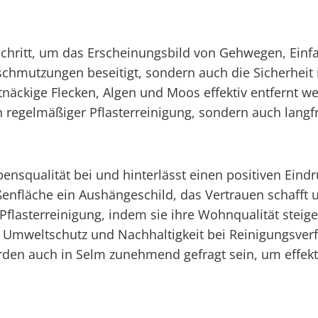
r Schritt, um das Erscheinungsbild von Gehwegen, Einf
schmutzungen beseitigt, sondern auch die Sicherheit 
äckige Flecken, Algen und Moos effektiv entfernt w
von regelmäßiger Pflasterreinigung, sondern auch lang
ebensqualität bei und hinterlässt einen positiven Ei
ßenfläche ein Aushängeschild, das Vertrauen schafft 
n Pflasterreinigung, indem sie ihre Wohnqualität stei
n Umweltschutz und Nachhaltigkeit bei Reinigungsverf
n auch in Selm zunehmend gefragt sein, um effektive