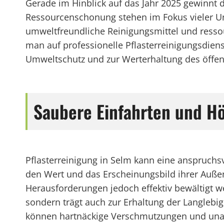
Gerade im Hinblick auf das Jahr 2025 gewinnt
Ressourcenschonung stehen im Fokus vieler U
umweltfreundliche Reinigungsmittel und resso
man auf professionelle Pflasterreinigungsdiens
Umweltschutz und zur Werterhaltung des öffen
Saubere Einfahrten und Hö
Pflasterreinigung in Selm kann eine anspruchs
den Wert und das Erscheinungsbild ihrer Außen
Herausforderungen jedoch effektiv bewältigt we
sondern trägt auch zur Erhaltung der Langlebig
können hartnäckige Verschmutzungen und unanse