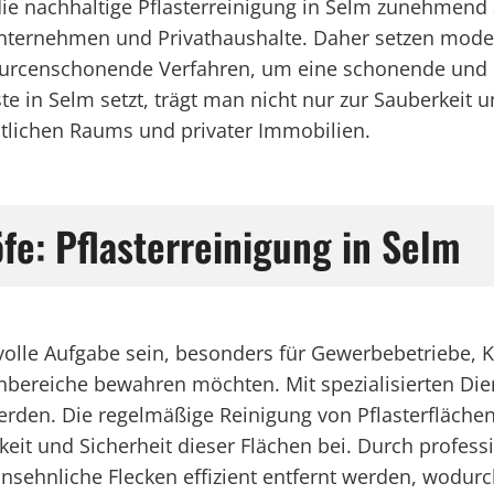
 die nachhaltige Pflasterreinigung in Selm zunehmen
nternehmen und Privathaushalte. Daher setzen mod
urcenschonende Verfahren, um eine schonende und e
te in Selm setzt, trägt man nicht nur zur Sauberkeit 
tlichen Raums und privater Immobilien.
fe: Pflasterreinigung in Selm
volle Aufgabe sein, besonders für Gewerbebetriebe, 
bereiche bewahren möchten. Mit spezialisierten Die
rden. Die regelmäßige Reinigung von Pflasterflächen 
keit und Sicherheit dieser Flächen bei. Durch profess
hnliche Flecken effizient entfernt werden, wodurch 