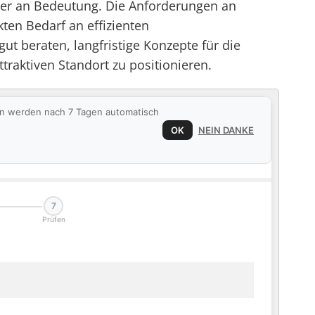
eiter an Bedeutung. Die Anforderungen an
ten Bedarf an effizienten
 beraten, langfristige Konzepte für die
raktiven Standort zu positionieren.
ten werden nach 7 Tagen automatisch
OK
NEIN DANKE
7
Prüfen