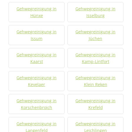
Gehwegreinigung in
Gehwegreinigung in
Hünxe
Isselburg
Gehwegreinigung in
Gehwegreinigung in
Issum
Jüchen
Gehwegreinigung in
Gehwegreinigung in
Kaarst
Kamp-Lintfort
Gehwegreinigung in
Gehwegreinigung in
Kevelaer
Klein Reken
Gehwegreinigung in
Gehwegreinigung in
Korschenbroich
Krefeld
Gehwegreinigung in
Gehwegreinigung in
Langenfeld
Leichlingen