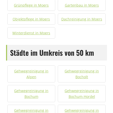
Grünpflege in Moers
Gartenbau in Moers
Objektpflege in Moers
Dachreinigung in Moers
Winterdienst in Moers
Städte im Umkreis von 50 km
Gehwegreinigung in
Gehwegreinigung in
Alpen
Bocholt
Gehwegreinigung in
Gehwegreinigung in
Bochum
Bochum-Hordel
Gehwegreinigung in
Gehwegreinigung in