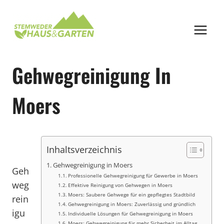
Zum
Inhalt
springen
Gehwegreinigung In
Moers
Inhaltsverzeichnis
Gehwegreinigung in Moers
Geh
Professionelle Gehwegreinigung für Gewerbe in Moers
weg
Effektive Reinigung von Gehwegen in Moers
Moers: Saubere Gehwege für ein gepflegtes Stadtbild
rein
Gehwegreinigung in Moers: Zuverlässig und gründlich
igu
Individuelle Lösungen für Gehwegreinigung in Moers
Moers: Gehwegreinigung für mehr Sicherheit im Alltag