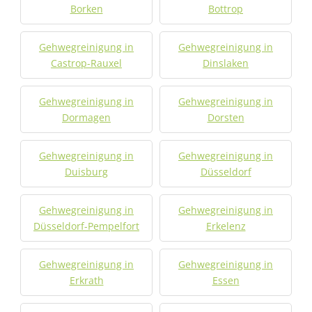
Borken
Bottrop
Gehwegreinigung in
Gehwegreinigung in
Castrop-Rauxel
Dinslaken
Gehwegreinigung in
Gehwegreinigung in
Dormagen
Dorsten
Gehwegreinigung in
Gehwegreinigung in
Duisburg
Düsseldorf
Gehwegreinigung in
Gehwegreinigung in
Düsseldorf-Pempelfort
Erkelenz
Gehwegreinigung in
Gehwegreinigung in
Erkrath
Essen