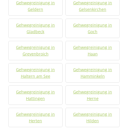
Gehwegreinigung in
Gehwegreinigung in
Geldern
Gelsenkirchen
Gehwegreinigung in
Gehwegreinigung in
Gladbeck
Goch
Gehwegreinigung in
Gehwegreinigung in
Grevenbroich
Haan
Gehwegreinigung in
Gehwegreinigung in
Haltern am See
Hamminkeln
Gehwegreinigung in
Gehwegreinigung in
Hattingen
Herne
Gehwegreinigung in
Gehwegreinigung in
Herten
Hilden