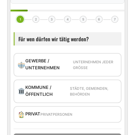
1
2
3
4
5
6
7
Für wen dürfen wir tätig werden?
GEWERBE /
UNTERNEHMEN JEDER
UNTERNEHMEN
GRÖSSE
KOMMUNE /
STÄDTE, GEMEINDEN,
ÖFFENTLICH
BEHÖRDEN
PRIVAT
PRIVATPERSONEN