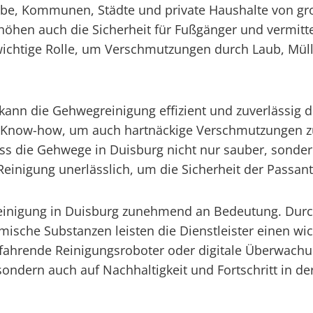
erbe, Kommunen, Städte und private Haushalte von g
rhöhen auch die Sicherheit für Fußgänger und vermitte
ichtige Rolle, um Verschmutzungen durch Laub, Müll
g kann die Gehwegreinigung effizient und zuverlässi
Know-how, um auch hartnäckige Verschmutzungen zu e
 die Gehwege in Duisburg nicht nur sauber, sondern 
Reinigung unerlässlich, um die Sicherheit der Passan
reinigung in Duisburg zunehmend an Bedeutung. Durc
ische Substanzen leisten die Dienstleister einen w
ahrende Reinigungsroboter oder digitale Überwachung
 sondern auch auf Nachhaltigkeit und Fortschritt in d