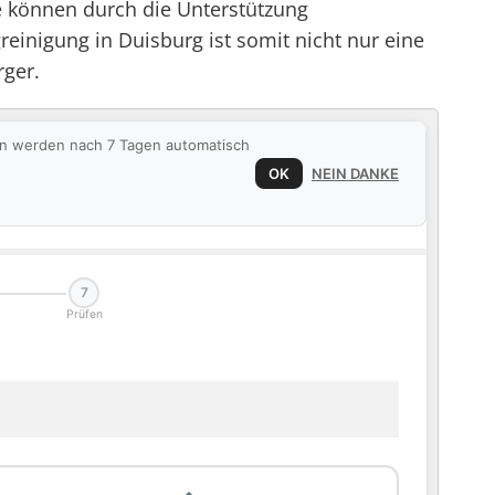
e können durch die Unterstützung
reinigung in Duisburg ist somit nicht nur eine
rger.
ten werden nach 7 Tagen automatisch
OK
NEIN DANKE
7
Prüfen