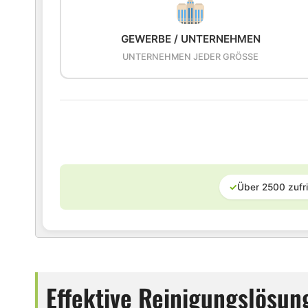
GEWERBE / UNTERNEHMEN
UNTERNEHMEN JEDER GRÖSSE
✓
Über 2500 zufr
Effektive Reinigungslösun