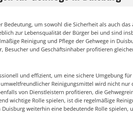
r Bedeutung, um sowohl die Sicherheit als auch das ä
lich zur Lebensqualität der Bürger bei und sind in
mäßige Reinigung und Pflege der Gehwege in Duisburg
er, Besucher und Geschäftsinhaber profitieren gleic
ssionell und effizient, um eine sichere Umgebung fü
mweltfreundlicher Reinigungsmittel wird nicht nur di
falls von Dienstleistern profitieren, die Gehwegrein
d wichtige Rolle spielen, ist die regelmäßige Reini
 Duisburg weiterhin eine bedeutende Rolle spielen, u