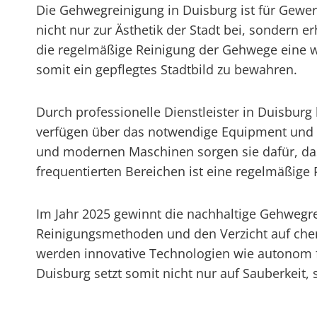
Die Gehwegreinigung in Duisburg ist für Gew
nicht nur zur Ästhetik der Stadt bei, sondern e
die regelmäßige Reinigung der Gehwege eine w
somit ein gepflegtes Stadtbild zu bewahren.
Durch professionelle Dienstleister in Duisbur
verfügen über das notwendige Equipment und 
und modernen Maschinen sorgen sie dafür, dass
frequentierten Bereichen ist eine regelmäßige 
Im Jahr 2025 gewinnt die nachhaltige Gehweg
Reinigungsmethoden und den Verzicht auf chem
werden innovative Technologien wie autonom f
Duisburg setzt somit nicht nur auf Sauberkeit,