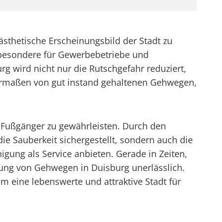
sthetische Erscheinungsbild der Stadt zu
sbesondere für Gewerbebetriebe und
 wird nicht nur die Rutschgefahr reduziert,
hermaßen von gut instand gehaltenen Gehwegen,
r Fußgänger zu gewährleisten. Durch den
e Sauberkeit sichergestellt, sondern auch die
igung als Service anbieten. Gerade in Zeiten,
gung von Gehwegen in Duisburg unerlässlich.
m eine lebenswerte und attraktive Stadt für