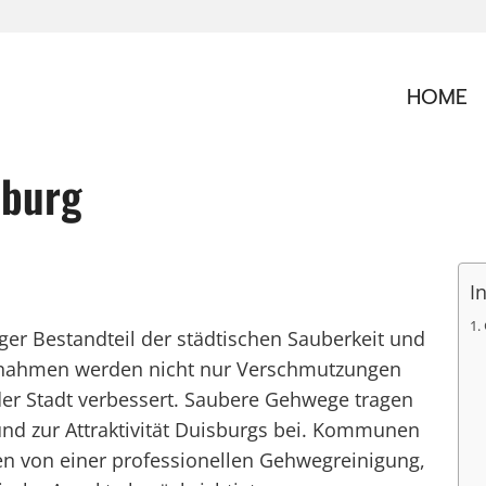
HOME
sburg
I
ger Bestandteil der städtischen Sauberkeit und
ßnahmen werden nicht nur Verschmutzungen
der Stadt verbessert. Saubere Gehwege tragen
nd zur Attraktivität Duisburgs bei. Kommunen
en von einer professionellen Gehwegreinigung,