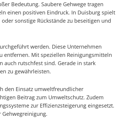
roßer Bedeutung. Saubere Gehwege tragen
ln einen positiven Eindruck. In Duisburg spielt
 oder sonstige Rückstände zu beseitigen und
g durchgeführt werden. Diese Unternehmen
ntfernen. Mit speziellen Reinigungsmitteln
auch rutschfest sind. Gerade in stark
ten zu gewährleisten.
h den Einsatz umweltfreundlicher
ichtigen Beitrag zum Umweltschutz. Zudem
ssysteme zur Effizienzsteigerung eingesetzt.
er Gehwegreinigung.