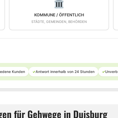
KOMMUNE / ÖFFENTLICH
STÄDTE, GEMEINDEN, BEHÖRDEN
iedene Kunden
✓
Antwort innerhalb von 24 Stunden
✓
Unverb
gen für Gehwege in Duisburg