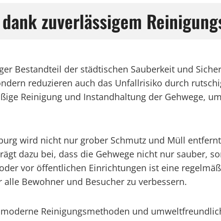
 dank zuverlässigem Reinigung
iger Bestandteil der städtischen Sauberkeit und Sich
sondern reduzieren auch das Unfallrisiko durch rutsc
elmäßige Reinigung und Instandhaltung der Gehwege,
burg wird nicht nur grober Schmutz und Müll entfer
rägt dazu bei, dass die Gehwege nicht nur sauber, so
der vor öffentlichen Einrichtungen ist eine regelmäß
ür alle Bewohner und Besucher zu verbessern.
rg moderne Reinigungsmethoden und umweltfreundlich