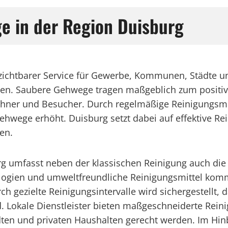
e in der Region Duisburg
rzichtbarer Service für Gewerbe, Kommunen, Städte u
sten. Saubere Gehwege tragen maßgeblich zum positiv
hner und Besucher. Durch regelmäßige Reinigungs
Gehwege erhöht. Duisburg setzt dabei auf effektive Rei
en.
rg umfasst neben der klassischen Reinigung auch die
ogien und umweltfreundliche Reinigungsmittel kom
ch gezielte Reinigungsintervalle wird sichergestellt,
d. Lokale Dienstleister bieten maßgeschneiderte Rein
 und privaten Haushalten gerecht werden. Im Hinbl