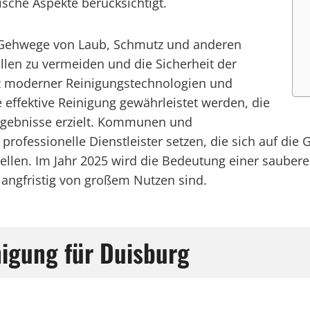
ische Aspekte berücksichtigt.
ie Gehwege von Laub, Schmutz und anderen
llen zu vermeiden und die Sicherheit der
tz moderner Reinigungstechnologien und
 effektive Reinigung gewährleistet werden, die
Ergebnisse erzielt. Kommunen und
professionelle Dienstleister setzen, die sich auf die
stellen. Im Jahr 2025 wird die Bedeutung einer saube
langfristig von großem Nutzen sind.
igung für Duisburg