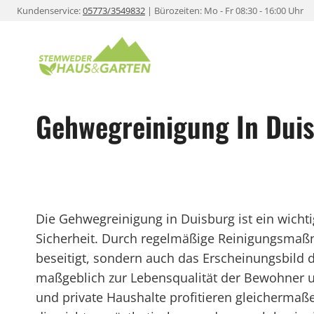
Zum
Kundenservice:
05773/3549832
| Bürozeiten: Mo - Fr 08:30 - 16:00 Uhr
Inhalt
springen
Gehwegreinigung In Dui
Die Gehwegreinigung in Duisburg ist ein wichti
Sicherheit. Durch regelmäßige Reinigungsma
beseitigt, sondern auch das Erscheinungsbild 
maßgeblich zur Lebensqualität der Bewohner u
und private Haushalte profitieren gleichermaß