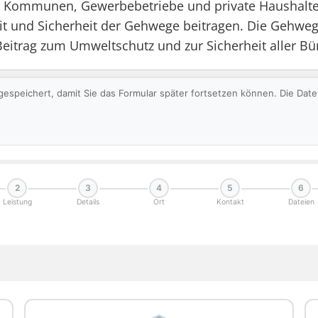
n. Kommunen, Gewerbebetriebe und private Haushalt
keit und Sicherheit der Gehwege beitragen. Die Gehweg
itrag zum Umweltschutz und zur Sicherheit aller Bü
gespeichert, damit Sie das Formular später fortsetzen können. Die Da
2
3
4
5
6
Leistung
Details
Ort
Kontakt
Dateien