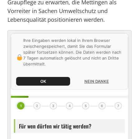
Graupflege zu erwarten, die Mettingen als
Vorreiter in Sachen Umweltschutz und
Lebensqualität positionieren werden.
Ihre Eingaben werden lokal in Ihrem Browser
zwischengespeichert, damit Sie das Formular
später fortsetzen können. Die Daten werden nach
7 Tagen automatisch gelöscht und nicht an Dritte
übermittelt.
OK
NEIN DANKE
1
2
3
4
5
6
7
Für wen dürfen wir tätig werden?