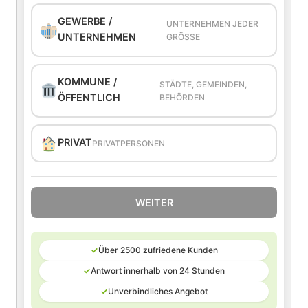
GEWERBE /
UNTERNEHMEN JEDER
UNTERNEHMEN
GRÖSSE
KOMMUNE /
STÄDTE, GEMEINDEN,
ÖFFENTLICH
BEHÖRDEN
PRIVAT
PRIVATPERSONEN
WEITER
✓
Über 2500 zufriedene Kunden
✓
Antwort innerhalb von 24 Stunden
✓
Unverbindliches Angebot