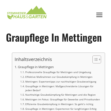
Zum
Inhalt
springen
Graupflege In Mettingen
Inhaltsverzeichnis
Graupflege in Mettingen
Professionelle Graupflege für Mettingen und Umgebung
Effektive Maßnahmen zur Graubekämpfung in Mettingen
Mettingen: Expertentipps zur nachhaltigen Graubeseitigung
Graupflege in Mettingen: Maßgeschneiderte Lösungen für
jeden Bedarf
Nachhaltige Graubekämpfung für Mettingen und die Region
Mettingen im Fokus: Graupflege für Gewerbe und Privatkunden
Effiziente Graubekämpfung in Mettingen: So geht’s richtig
Graupflege in Mettingen: Expertenrat für langfristigen Erfolg