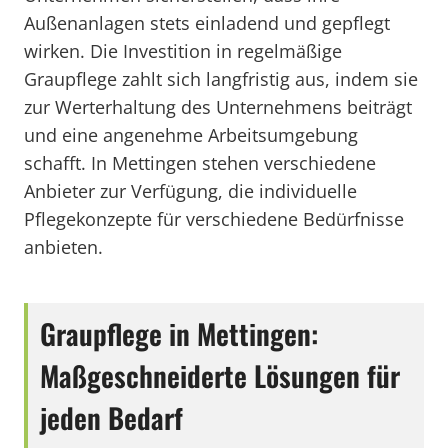
Außenanlagen stets einladend und gepflegt
wirken. Die Investition in regelmäßige
Graupflege zahlt sich langfristig aus, indem sie
zur Werterhaltung des Unternehmens beiträgt
und eine angenehme Arbeitsumgebung
schafft. In Mettingen stehen verschiedene
Anbieter zur Verfügung, die individuelle
Pflegekonzepte für verschiedene Bedürfnisse
anbieten.
Graupflege in Mettingen:
Maßgeschneiderte Lösungen für
jeden Bedarf