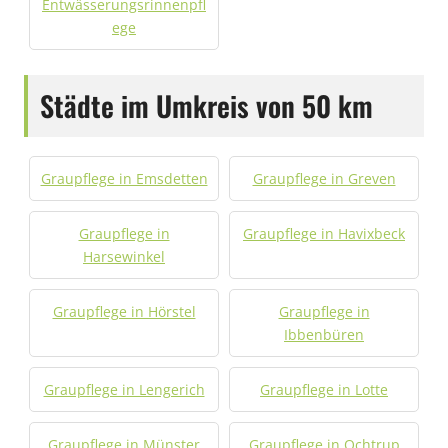
Entwässerungsrinnenpfl
ege
Städte im Umkreis von 50 km
Graupflege in Emsdetten
Graupflege in Greven
Graupflege in
Graupflege in Havixbeck
Harsewinkel
Graupflege in Hörstel
Graupflege in
Ibbenbüren
Graupflege in Lengerich
Graupflege in Lotte
Graupflege in Münster
Graupflege in Ochtrup