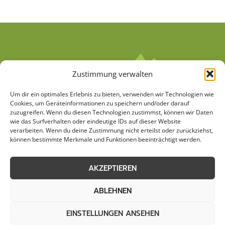
Zustimmung verwalten
Um dir ein optimales Erlebnis zu bieten, verwenden wir Technologien wie
Cookies, um Geräteinformationen zu speichern und/oder darauf
zuzugreifen. Wenn du diesen Technologien zustimmst, können wir Daten
wie das Surfverhalten oder eindeutige IDs auf dieser Website
verarbeiten. Wenn du deine Zustimmung nicht erteilst oder zurückziehst,
AGB
Datenschutzerklärung
können bestimmte Merkmale und Funktionen beeinträchtigt werden.
Cookie-Richtlinie (EU)
Kontakt
AKZEPTIEREN
Impressum
Sitemap
ABLEHNEN
EINSTELLUNGEN ANSEHEN