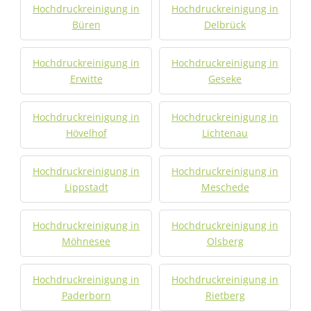
Hochdruckreinigung in
Hochdruckreinigung in
Büren
Delbrück
Hochdruckreinigung in
Hochdruckreinigung in
Erwitte
Geseke
Hochdruckreinigung in
Hochdruckreinigung in
Hövelhof
Lichtenau
Hochdruckreinigung in
Hochdruckreinigung in
Lippstadt
Meschede
Hochdruckreinigung in
Hochdruckreinigung in
Möhnesee
Olsberg
Hochdruckreinigung in
Hochdruckreinigung in
Paderborn
Rietberg