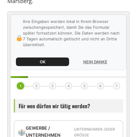
Marsberg.
Ihre Eingaben werden lokal in Ihrem Browser
zwischengespeichert, damit Sie das Formular
später fortsetzen können. Die Daten werden nach
7 Tagen automatisch gelöscht und nicht an Dritte
übermittelt.
OK
NEIN DANKE
1
2
3
4
5
6
7
Für wen dürfen wir tätig werden?
GEWERBE /
UNTERNEHMEN JEDER
UNTERNEHMEN
GRÖSSE