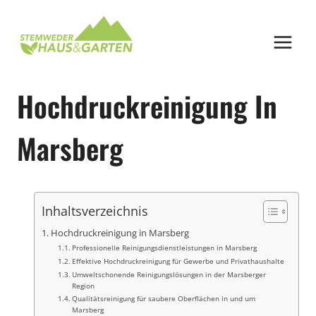
Zum
Inhalt
springen
Hochdruckreinigung In
Marsberg
Inhaltsverzeichnis
Hochdruckreinigung in Marsberg
Professionelle Reinigungsdienstleistungen in Marsberg
Effektive Hochdruckreinigung für Gewerbe und Privathaushalte
Umweltschonende Reinigungslösungen in der Marsberger
Region
Qualitätsreinigung für saubere Oberflächen in und um
Marsberg