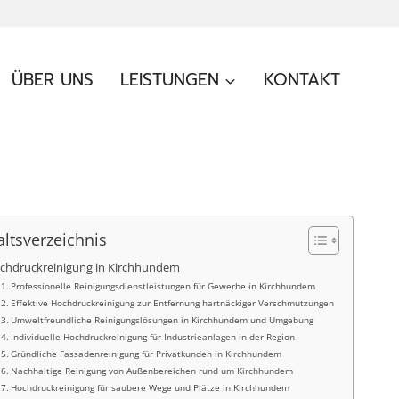
ÜBER UNS
LEISTUNGEN
KONTAKT
altsverzeichnis
chdruckreinigung in Kirchhundem
Professionelle Reinigungsdienstleistungen für Gewerbe in Kirchhundem
Effektive Hochdruckreinigung zur Entfernung hartnäckiger Verschmutzungen
Umweltfreundliche Reinigungslösungen in Kirchhundem und Umgebung
Individuelle Hochdruckreinigung für Industrieanlagen in der Region
Gründliche Fassadenreinigung für Privatkunden in Kirchhundem
Nachhaltige Reinigung von Außenbereichen rund um Kirchhundem
Hochdruckreinigung für saubere Wege und Plätze in Kirchhundem