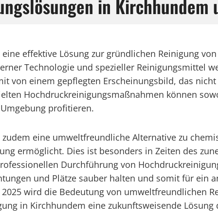
gungslösungen in Kirchhundem
 eine effektive Lösung zur gründlichen Reinigung vo
rner Technologie und spezieller Reinigungsmittel w
mit von einem gepflegten Erscheinungsbild, das nicht
gezielten Hochdruckreinigungsmaßnahmen können sowo
 Umgebung profitieren.
 zudem eine umweltfreundliche Alternative zu chemi
nigung ermöglicht. Dies ist besonders in Zeiten des
r professionellen Durchführung von Hochdruckreinig
htungen und Plätze sauber halten und somit für ei
2025 wird die Bedeutung von umweltfreundlichen R
ung in Kirchhundem eine zukunftsweisende Lösung da