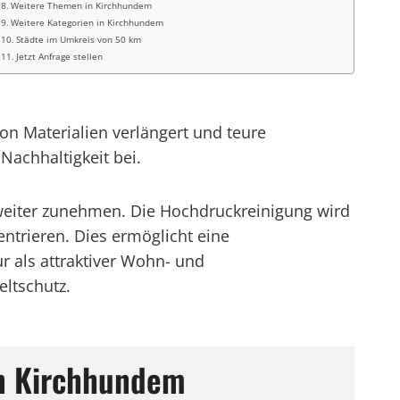
Weitere Themen in Kirchhundem
Weitere Kategorien in Kirchhundem
Städte im Umkreis von 50 km
Jetzt Anfrage stellen
n Materialien verlängert und teure
Nachhaltigkeit bei.
weiter zunehmen. Die Hochdruckreinigung wird
ntrieren. Dies ermöglicht eine
r als attraktiver Wohn- und
ltschutz.
in Kirchhundem