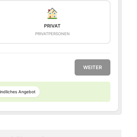
PRIVAT
PRIVATPERSONEN
WEITER
indliches Angebot