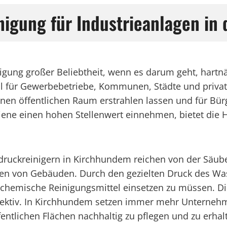
nigung für Industrieanlagen in 
igung großer Beliebtheit, wenn es darum geht, hartnä
al für Gewerbebetriebe, Kommunen, Städte und priva
n öffentlichen Raum erstrahlen lassen und für Bürge
giene einen hohen Stellenwert einnehmen, bietet die 
chdruckreinigern in Kirchhundem reichen von der Säu
n von Gebäuden. Durch den gezielten Druck des Was
hemische Reinigungsmittel einsetzen zu müssen. Di
fektiv. In Kirchhundem setzen immer mehr Unterneh
entlichen Flächen nachhaltig zu pflegen und zu erhal