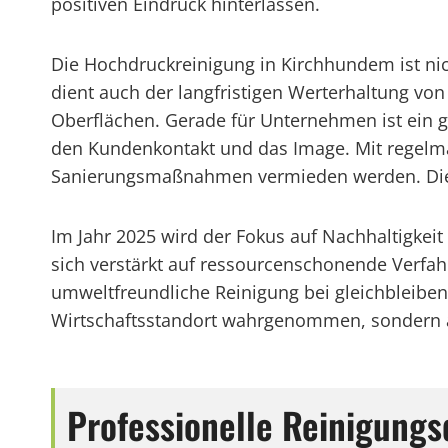
positiven Eindruck hinterlassen.
Die Hochdruckreinigung in Kirchhundem ist ni
dient auch der langfristigen Werterhaltung 
Oberflächen. Gerade für Unternehmen ist ein g
den Kundenkontakt und das Image. Mit regelmä
Sanierungsmaßnahmen vermieden werden. Dies sc
Im Jahr 2025 wird der Fokus auf Nachhaltigk
sich verstärkt auf ressourcenschonende Verfah
umweltfreundliche Reinigung bei gleichbleibend
Wirtschaftsstandort wahrgenommen, sondern au
Professionelle Reinigung