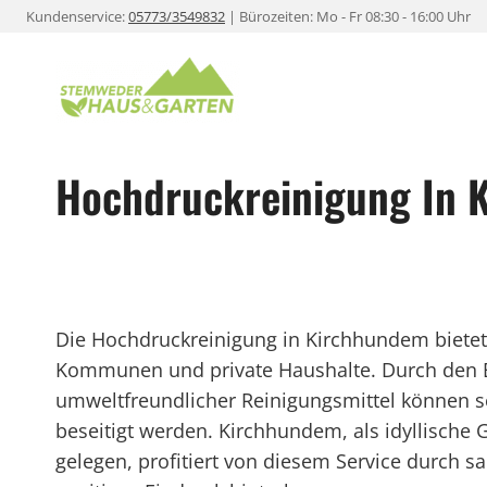
Zum
Kundenservice:
05773/3549832
| Bürozeiten: Mo - Fr 08:30 - 16:00 Uhr
Inhalt
springen
Hochdruckreinigung In 
Die Hochdruckreinigung in Kirchhundem bietet v
Kommunen und private Haushalte. Durch den 
umweltfreundlicher Reinigungsmittel können s
beseitigt werden. Kirchhundem, als idyllisch
gelegen, profitiert von diesem Service durch s