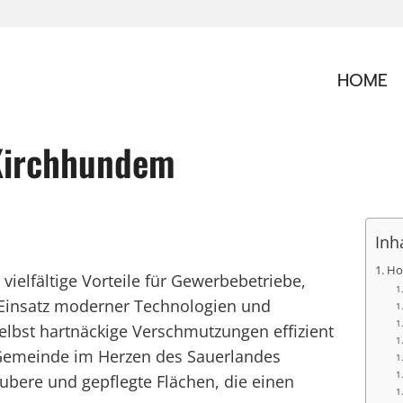
HOME
Kirchhundem
Inh
Ho
ielfältige Vorteile für Gewerbebetriebe,
Einsatz moderner Technologien und
elbst hartnäckige Verschmutzungen effizient
e Gemeinde im Herzen des Sauerlandes
aubere und gepflegte Flächen, die einen