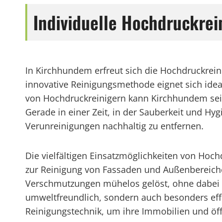
Individuelle Hochdruckrei
In Kirchhundem erfreut sich die Hochdruckrein
innovative Reinigungsmethode eignet sich ide
von Hochdruckreinigern kann Kirchhundem seine
Gerade in einer Zeit, in der Sauberkeit und Hy
Verunreinigungen nachhaltig zu entfernen.
Die vielfältigen Einsatzmöglichkeiten von Ho
zur Reinigung von Fassaden und Außenbereiche
Verschmutzungen mühelos gelöst, ohne dabei c
umweltfreundlich, sondern auch besonders ef
Reinigungstechnik, um ihre Immobilien und öff