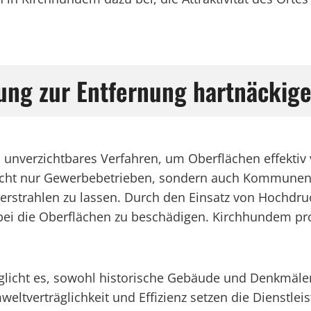
gung zur Entfernung hartnäcki
unverzichtbares Verfahren, um Oberflächen effektiv v
 nicht nur Gewerbebetrieben, sondern auch Kommunen 
strahlen zu lassen. Durch den Einsatz von Hochdruc
i die Oberflächen zu beschädigen. Kirchhundem profi
icht es, sowohl historische Gebäude und Denkmäler
eltverträglichkeit und Effizienz setzen die Dienstlei