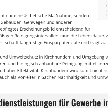
cht nur eine ästhetische Maßnahme, sondern
von Gebäuden, Gehwegen und anderen
epflegtes Erscheinungsbild entscheidend für
ßigen Reinigungsintervallen kann die Lebensdauer vo
hafft langfristige Einsparpotenziale und trägt zur 
eit und Umweltschutz in Kirchhundem und Umgebung 
ren und biologisch abbaubare Reinigungsmittel konze
 hoher Effektivität. Kirchhundem wird somit nicht nu
ch als Vorreiter in Sachen Nachhaltigkeit und Umwe
sdienstleistungen für Gewerbe 