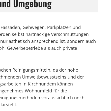
 und Umgebung
n Fassaden, Gehwegen, Parkplätzen und
erden selbst hartnäckige Verschmutzungen
 nur ästhetisch ansprechend ist, sondern auch
hl Gewerbebetriebe als auch private
schen Reinigungsmitteln, da der hohe
 zunehmenden Umweltbewusstseins und der
ungsarbeiten in Kirchhundem können
n angenehmes Wohnumfeld für die
einigungsmethoden voraussichtlich noch
rstellt.