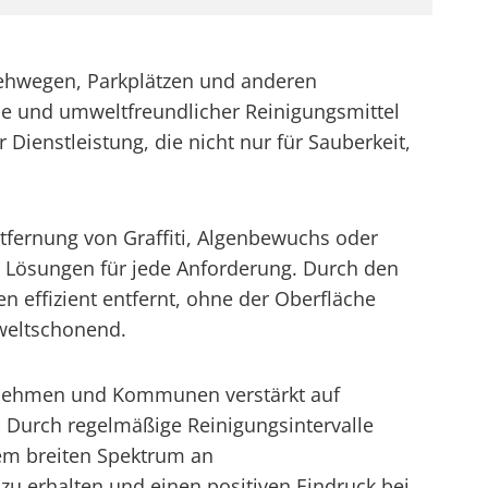
Gehwegen, Parkplätzen und anderen
 und umweltfreundlicher Reinigungsmittel
Dienstleistung, die nicht nur für Sauberkeit,
ntfernung von Graffiti, Algenbewuchs oder
 Lösungen für jede Anforderung. Durch den
 effizient entfernt, ohne der Oberfläche
weltschonend.
rnehmen und Kommunen verstärkt auf
. Durch regelmäßige Reinigungsintervalle
nem breiten Spektrum an
 zu erhalten und einen positiven Eindruck bei