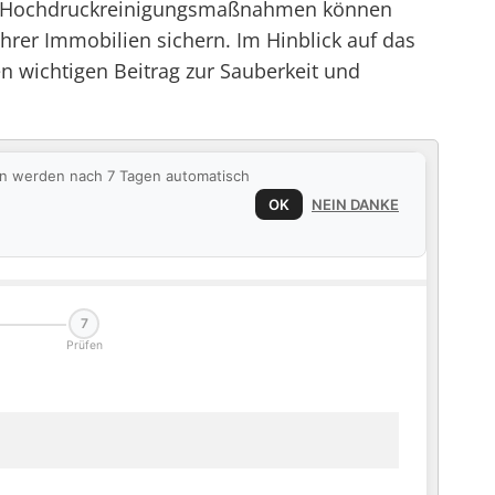
ige Hochdruckreinigungsmaßnahmen können
hrer Immobilien sichern. Im Hinblick auf das
n wichtigen Beitrag zur Sauberkeit und
ten werden nach 7 Tagen automatisch
OK
NEIN DANKE
7
Prüfen