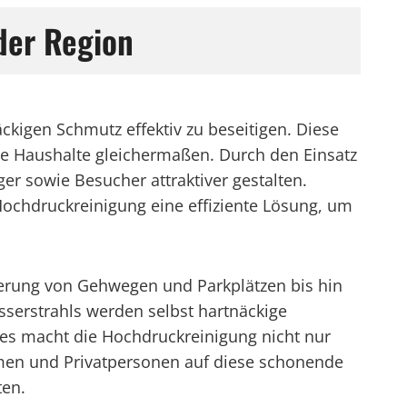
der Region
ckigen Schmutz effektiv zu beseitigen. Diese
te Haushalte gleichermaßen. Durch den Einsatz
r sowie Besucher attraktiver gestalten.
Hochdruckreinigung eine effiziente Lösung, um
berung von Gehwegen und Parkplätzen bis hin
serstrahls werden selbst hartnäckige
es macht die Hochdruckreinigung nicht nur
men und Privatpersonen auf diese schonende
ten.