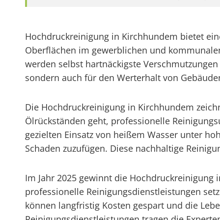
Hochdruckreinigung in Kirchhundem bietet ein
Oberflächen im gewerblichen und kommunalen 
werden selbst hartnäckigste Verschmutzungen gr
sondern auch für den Werterhalt von Gebäuden 
Die Hochdruckreinigung in Kirchhundem zeichne
Ölrückständen geht, professionelle Reinigung
gezielten Einsatz von heißem Wasser unter hoh
Schaden zuzufügen. Diese nachhaltige Reinig
Im Jahr 2025 gewinnt die Hochdruckreinigun
professionelle Reinigungsdienstleistungen set
können langfristig Kosten gespart und die Leb
Reinigungsdienstleistungen tragen die Experten